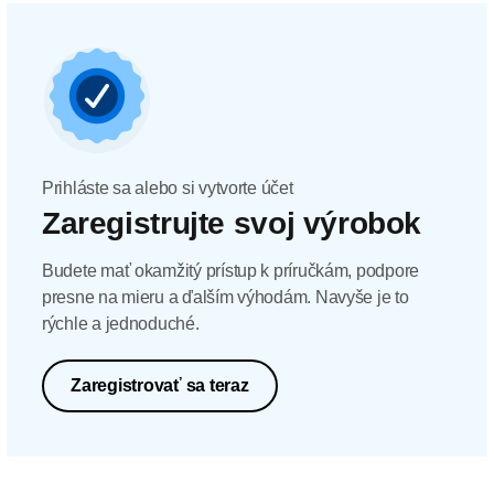
Prihláste sa alebo si vytvorte účet
Zaregistrujte svoj výrobok
Budete mať okamžitý prístup k príručkám, podpore
presne na mieru a ďalším výhodám. Navyše je to
rýchle a jednoduché.
Zaregistrovať sa teraz