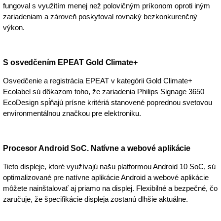
fungoval s využitím menej než polovičným príkonom oproti iným
zariadeniam a zároveň poskytoval rovnaký bezkonkurenčný
výkon.
S osvedčením EPEAT Gold Climate+
Osvedčenie a registrácia EPEAT v kategórii Gold Climate+
Ecolabel sú dôkazom toho, že zariadenia Philips Signage 3650
EcoDesign spĺňajú prísne kritériá stanovené poprednou svetovou
environmentálnou značkou pre elektroniku.
Procesor Android SoC. Natívne a webové aplikácie
Tieto displeje, ktoré využívajú našu platformou Android 10 SoC, sú
optimalizované pre natívne aplikácie Android a webové aplikácie
môžete nainštalovať aj priamo na displej. Flexibilné a bezpečné, čo
zaručuje, že špecifikácie displeja zostanú dlhšie aktuálne.