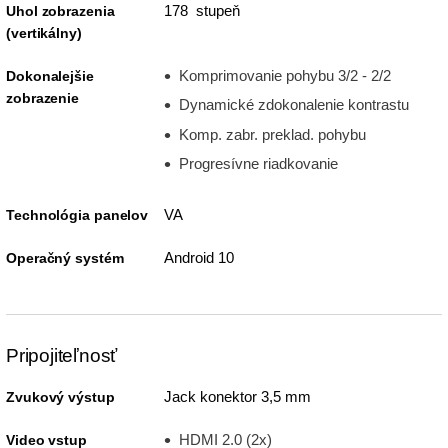
178 stupeň
Uhol zobrazenia
(vertikálny)
Komprimovanie pohybu 3/2 - 2/2
Dokonalejšie
zobrazenie
Dynamické zdokonalenie kontrastu
Komp. zabr. preklad. pohybu
Progresívne riadkovanie
VA
Technológia panelov
Android 10
Operačný systém
Pripojiteľnosť
Jack konektor 3,5 mm
Zvukový výstup
HDMI 2.0 (2x)
Video vstup