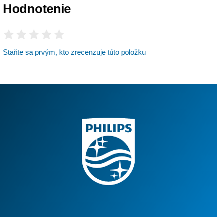
Hodnotenie
Staňte sa prvým, kto zrecenzuje túto položku