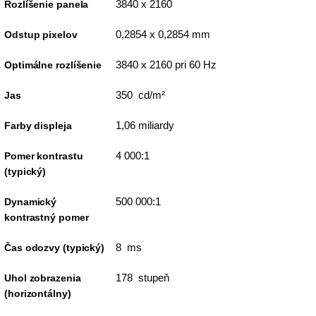
3840 x 2160
Rozlíšenie panela
0,2854 x 0,2854 mm
Odstup pixelov
3840 x 2160 pri 60 Hz
Optimálne rozlíšenie
350 cd/m²
Jas
1,06 miliardy
Farby displeja
4 000:1
Pomer kontrastu
(typický)
500 000:1
Dynamický
kontrastný pomer
8 ms
Čas odozvy (typický)
178 stupeň
Uhol zobrazenia
(horizontálny)