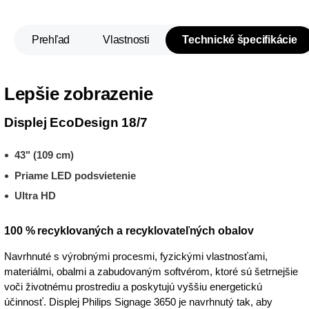
Prehľad
Vlastnosti
Technické špecifikácie
Lepšie zobrazenie
Displej EcoDesign 18/7
43" (109 cm)
Priame LED podsvietenie
Ultra HD
100 % recyklovaných a recyklovateľných obalov
Navrhnuté s výrobnými procesmi, fyzickými vlastnosťami,
materiálmi, obalmi a zabudovaným softvérom, ktoré sú šetrnejšie
voči životnému prostrediu a poskytujú vyššiu energetickú
účinnosť. Displej Philips Signage 3650 je navrhnutý tak, aby