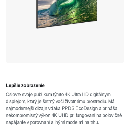
Lepšie zobrazenie
Oslovte svoje publikum týmto 4K Ultra HD digitálnym
displejom, ktorý je šetrný voči životnému prostrediu. Má
najmodernejší dizajn vďaka PPDS EcoDesign a prináša
nekompromisný výkon 4K UHD pri fungovaní na polovičné
napájanie v porovnaní s inými modelmi na trhu.