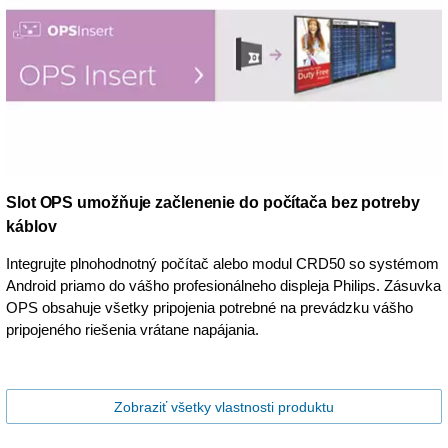
Slot OPS umožňuje začlenenie do počítača bez potreby
káblov
Integrujte plnohodnotný počítač alebo modul CRD50 so systémom
Android priamo do vášho profesionálneho displeja Philips. Zásuvka
OPS obsahuje všetky pripojenia potrebné na prevádzku vášho
pripojeného riešenia vrátane napájania.
Zobraziť všetky vlastnosti produktu