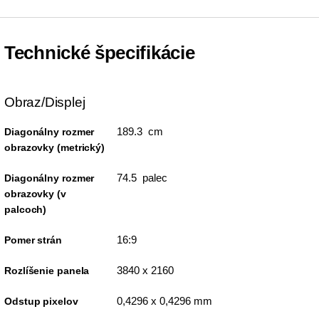
Technické špecifikácie
Obraz/Displej
189.3 cm
Diagonálny rozmer
obrazovky (metrický)
74.5 palec
Diagonálny rozmer
obrazovky (v
palcoch)
16:9
Pomer strán
3840 x 2160
Rozlíšenie panela
0,4296 x 0,4296 mm
Odstup pixelov