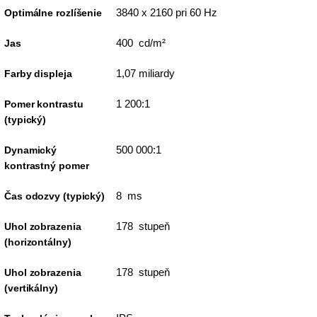
3840 x 2160 pri 60 Hz
Optimálne rozlíšenie
400 cd/m²
Jas
1,07 miliardy
Farby displeja
1 200:1
Pomer kontrastu
(typický)
500 000:1
Dynamický
kontrastný pomer
8 ms
Čas odozvy (typický)
178 stupeň
Uhol zobrazenia
(horizontálny)
178 stupeň
Uhol zobrazenia
(vertikálny)