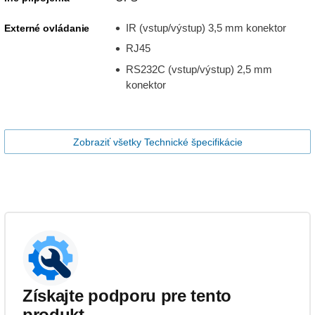
IR (vstup/výstup) 3,5 mm konektor
Externé ovládanie
RJ45
RS232C (vstup/výstup) 2,5 mm
konektor
Zobraziť všetky Technické špecifikácie
Získajte podporu pre tento
produkt