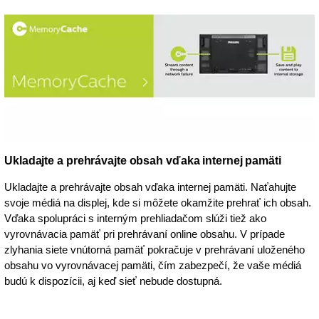
Ukladajte a prehrávajte obsah vďaka internej pamäti
Ukladajte a prehrávajte obsah vďaka internej pamäti. Naťahujte
svoje médiá na displej, kde si môžete okamžite prehrať ich obsah.
Vďaka spolupráci s interným prehliadačom slúži tiež ako
vyrovnávacia pamäť pri prehrávaní online obsahu. V prípade
zlyhania siete vnútorná pamäť pokračuje v prehrávaní uloženého
obsahu vo vyrovnávacej pamäti, čím zabezpečí, že vaše médiá
budú k dispozícii, aj keď sieť nebude dostupná.