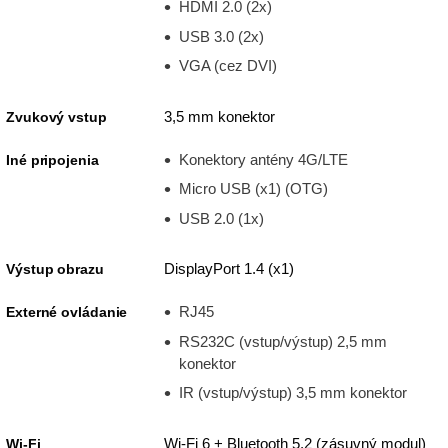
HDMI 2.0 (2x)
USB 3.0 (2x)
VGA (cez DVI)
3,5 mm konektor
Zvukový vstup
Konektory antény 4G/LTE
Iné pripojenia
Micro USB (x1) (OTG)
USB 2.0 (1x)
DisplayPort 1.4 (x1)
Výstup obrazu
RJ45
Externé ovládanie
RS232C (vstup/výstup) 2,5 mm
konektor
IR (vstup/výstup) 3,5 mm konektor
Wi-Fi 6 + Bluetooth 5.2 (zásuvný modul)
Wi-Fi