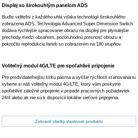
Displej so širokouhlým panelom ADS
Buďte viditeľní z každého uhla vďaka technológii širokouhlého
zobrazenia ADS. Technológia Advanced Super Dimension Switch
dodáva rýchlejšie spracovanie obrazu na displeji pre plynulejšie
prechody medzi obsahom, pozoruhodnú presnosť obrazu a
pokročilú reprodukciu farieb so zobrazením na 180 stupňov.
Voliteľný modul 4G/LTE pre spoľahlivé pripojenie
Pre predvídateľnejšiu šírku pásma a vyššie rýchlosti sťahovania si
vyberte si náš voliteľný modul 4G/LTE, ktorý vám poskytne
spoľahlivé záložné pripojenie v prípade pracovných požiadaviek
24/4 alebo ak nie sú k dispozícií lokálne sieťové pripojenia.
Zobraziť všetky vlastnosti produktu