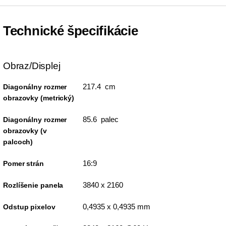
Technické špecifikácie
Obraz/Displej
217.4 cm
Diagonálny rozmer
obrazovky (metrický)
85.6 palec
Diagonálny rozmer
obrazovky (v
palcoch)
16:9
Pomer strán
3840 x 2160
Rozlíšenie panela
0,4935 x 0,4935 mm
Odstup pixelov