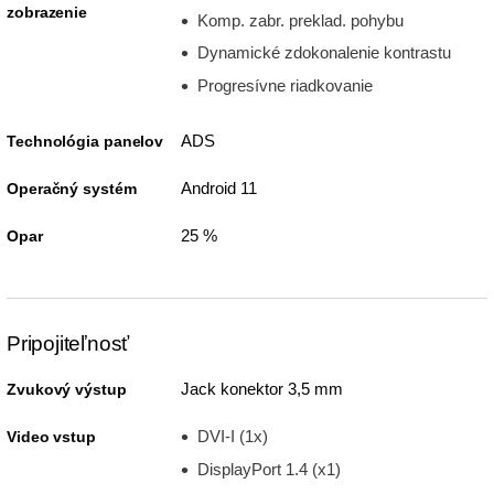
zobrazenie
Komp. zabr. preklad. pohybu
Dynamické zdokonalenie kontrastu
Progresívne riadkovanie
ADS
Technológia panelov
Android 11
Operačný systém
25 %
Opar
Pripojiteľnosť
Jack konektor 3,5 mm
Zvukový výstup
DVI-I (1x)
Video vstup
DisplayPort 1.4 (x1)