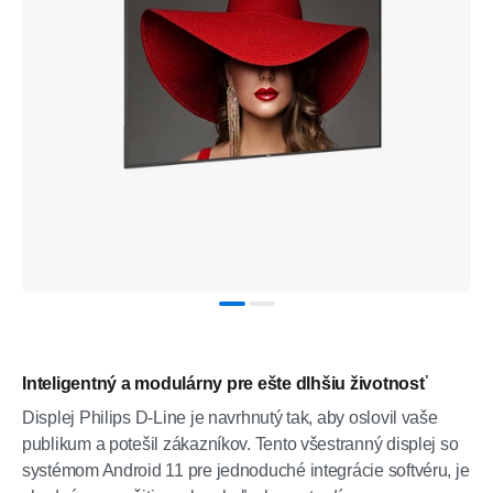
Inteligentný a modulárny pre ešte dlhšiu životnosť
Displej Philips D-Line je navrhnutý tak, aby oslovil vaše
publikum a potešil zákazníkov. Tento všestranný displej so
systémom Android 11 pre jednoduché integrácie softvéru, je