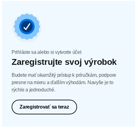
Prihláste sa alebo si vytvorte účet
Zaregistrujte svoj výrobok
Budete mať okamžitý prístup k príručkám, podpore
presne na mieru a ďalším výhodám. Navyše je to
rýchle a jednoduché.
Zaregistrovať sa teraz