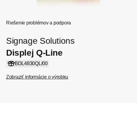
Riešenie problémov a podpora
Signage Solutions
Displej Q-Line
BDL4830QL/00
Zobraziť informácie o výrobku