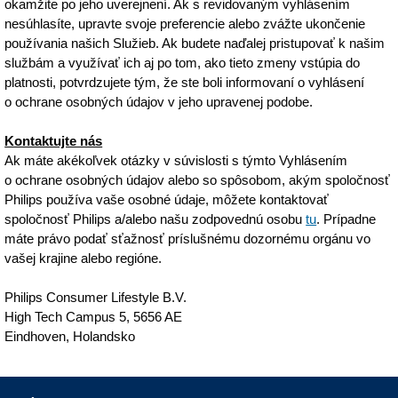
okamžite po jeho uverejnení. Ak s revidovaným vyhlásením
nesúhlasíte, upravte svoje preferencie alebo zvážte ukončenie
používania našich Služieb. Ak budete naďalej pristupovať k našim
službám a využívať ich aj po tom, ako tieto zmeny vstúpia do
platnosti, potvrdzujete tým, že ste boli informovaní o vyhlásení
o ochrane osobných údajov v jeho upravenej podobe.
Kontaktujte nás
Ak máte akékoľvek otázky v súvislosti s týmto Vyhlásením
o ochrane osobných údajov alebo so spôsobom, akým spoločnosť
Philips používa vaše osobné údaje, môžete kontaktovať
spoločnosť Philips a/alebo našu zodpovednú osobu
tu
. Prípadne
máte právo podať sťažnosť príslušnému dozornému orgánu vo
vašej krajine alebo regióne.
Philips Consumer Lifestyle B.V.
High Tech Campus 5, 5656 AE
Eindhoven, Holandsko