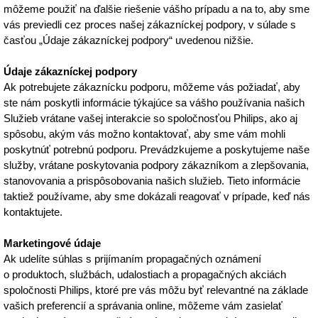
môžeme použiť na ďalšie riešenie vášho prípadu a na to, aby sme
vás previedli cez proces našej zákazníckej podpory, v súlade s
časťou „Údaje zákazníckej podpory“ uvedenou nižšie.
Údaje zákazníckej podpory
Ak potrebujete zákaznícku podporu, môžeme vás požiadať, aby
ste nám poskytli informácie týkajúce sa vášho používania našich
Služieb vrátane vašej interakcie so spoločnosťou Philips, ako aj
spôsobu, akým vás možno kontaktovať, aby sme vám mohli
poskytnúť potrebnú podporu. Prevádzkujeme a poskytujeme naše
služby, vrátane poskytovania podpory zákazníkom a zlepšovania,
stanovovania a prispôsobovania našich služieb. Tieto informácie
taktiež používame, aby sme dokázali reagovať v prípade, keď nás
kontaktujete.
Marketingové údaje
Ak udelíte súhlas s prijímaním propagačných oznámení
o produktoch, službách, udalostiach a propagačných akciách
spoločnosti Philips, ktoré pre vás môžu byť relevantné na základe
vašich preferencií a správania online, môžeme vám zasielať