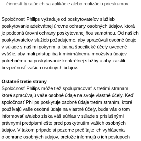
činností týkajúcich sa aplikácie alebo realizáciu prieskumov.
Spoločnosť Philips vyžaduje od poskytovateľov služieb
poskytovanie adekvátnej úrovne ochrany osobných údajov, ktorá
je podobná úrovni ochrany poskytovanej ňou samotnou. Od našich
poskytovateľov služieb požadujeme, aby spracúvali osobné údaje
v súlade s našimi pokynmi a iba na špecifické účely uvedené
vyššie, aby mali prístup iba k minimálnemu množstvu údajov
potrebnému na poskytovanie konkrétnej služby a aby zaistili
bezpečnosť vašich osobných údajov.
Ostatné tretie strany
Spoločnosť Philips môže tiež spolupracovať s tretími stranami,
ktoré spracúvajú vaše osobné údaje na svoje vlastné účely. Keď
spoločnosť Philips poskytuje osobné údaje tretím straním, ktoré
používajú vaše osobné údaje na vlastné účely, bude vás o tom
informovať a/alebo získa váš súhlas v súlade s príslušnými
právnymi predpismi ešte pred poskytnutím vašich osobných
údajov. V takom prípade si pozorne prečítajte ich vyhlásenia
o ochrane osobných údajov, pretože informujú o ich postupoch