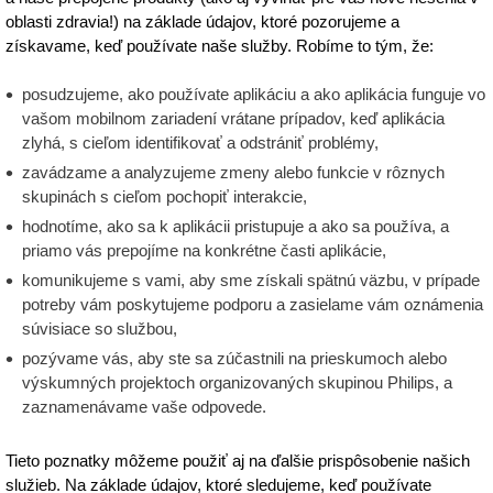
oblasti zdravia!) na základe údajov, ktoré pozorujeme a
získavame, keď používate naše služby. Robíme to tým, že:
posudzujeme, ako používate aplikáciu a ako aplikácia funguje vo
vašom mobilnom zariadení vrátane prípadov, keď aplikácia
zlyhá, s cieľom identifikovať a odstrániť problémy,
zavádzame a analyzujeme zmeny alebo funkcie v rôznych
skupinách s cieľom pochopiť interakcie,
hodnotíme, ako sa k aplikácii pristupuje a ako sa používa, a
priamo vás prepojíme na konkrétne časti aplikácie,
komunikujeme s vami, aby sme získali spätnú väzbu, v prípade
potreby vám poskytujeme podporu a zasielame vám oznámenia
súvisiace so službou,
pozývame vás, aby ste sa zúčastnili na prieskumoch alebo
výskumných projektoch organizovaných skupinou Philips, a
zaznamenávame vaše odpovede.
Tieto poznatky môžeme použiť aj na ďalšie prispôsobenie našich
služieb. Na základe údajov, ktoré sledujeme, keď používate