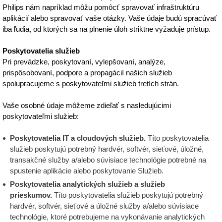
Philips nám napríklad môžu pomôcť spravovať infraštruktúru
aplikácií alebo spravovať vaše otázky. Vaše údaje budú spracúvať
iba ľudia, od ktorých sa na plnenie úloh striktne vyžaduje prístup.
Poskytovatelia služieb
Pri prevádzke, poskytovaní, vylepšovaní, analýze,
prispôsobovaní, podpore a propagácií našich služieb
spolupracujeme s poskytovateľmi služieb tretích strán.
Vaše osobné údaje môžeme zdieľať s nasledujúcimi
poskytovateľmi služieb:
Poskytovatelia IT a cloudových služieb.
Títo poskytovatelia
služieb poskytujú potrebný hardvér, softvér, sieťové, úložné,
transakčné služby a/alebo súvisiace technológie potrebné na
spustenie aplikácie alebo poskytovanie Služieb.
Poskytovatelia analytických služieb a služieb
prieskumov.
Títo poskytovatelia služieb poskytujú potrebný
hardvér, softvér, sieťové a úložné služby a/alebo súvisiace
technológie, ktoré potrebujeme na vykonávanie analytických