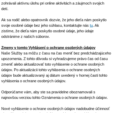
zohrávali aktívnu úlohu pri online aktivitách a záujmoch svojich
detí.
Ak sa rodič alebo opatrovník dozvie, že jeho dieťa nám poskytlo
svoje osobné údaje bez jeho súhlasu, kontaktujte nás
tu
. Ak
zistíme, že dieťa nám poskytlo osobné údaje, jeho údaje
odstránime z našich súborov.
Zmeny v tomto Vyhlásení o ochrane osobných údajov
Naše Služby sa môžu z času na čas meniť bez predchádzajúceho
upozornenia. Z tohto dôvodu si vyhradzujeme právo čas od času
zmeniť alebo aktualizovať toto vyhlásenie o ochrane osobných
údajov. Po aktualizácii tohto vyhlásenia o ochrane osobných
údajov bude aktualizovaný aj dátum uvedený v hornej časti tohto
vyhlásenia o ochrane osobných údajov.
Odporúčame vám, aby ste sa pravidelne oboznamovali s
najnovšou verziou tohto Oznámenia o ochrane osobných údajov.
Nové vyhlásenie o ochrane osobných údajov nadobudne účinnosť