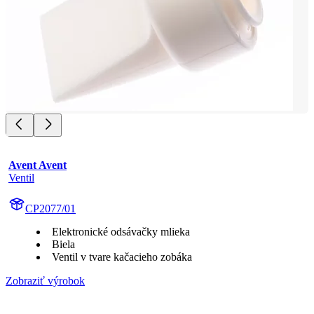
Avent Avent
Ventil
CP2077/01
Elektronické odsávačky mlieka
Biela
Ventil v tvare kačacieho zobáka
Zobraziť výrobok