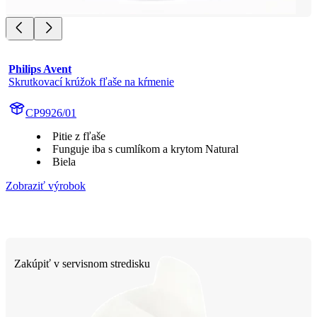
Philips Avent
Skrutkovací krúžok fľaše na kŕmenie
CP9926/01
Pitie z fľaše
Funguje iba s cumlíkom a krytom Natural
Biela
Zobraziť výrobok
Zakúpiť v servisnom stredisku