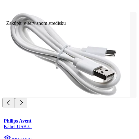
Zakúpiť v servisnom stredisku
Philips Avent
Kábel USB-C