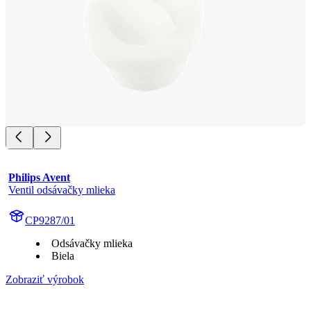
Philips Avent
Ventil odsávačky mlieka
CP9287/01
Odsávačky mlieka
Biela
Zobraziť výrobok