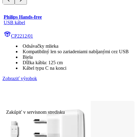
Philips Hands-free
USB kábel
CP2212/01
Odsávačky mlieka
Kompatibilný len so zariadeniami nabíjanými cez USB
Biela
Dĺžka kábla: 125 cm
Kábel typu C na konci
Zobraziť výrobok
Zakúpiť v servisnom stredisku