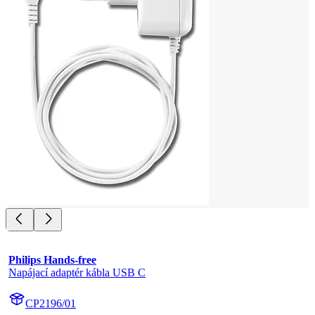
Philips Hands-free
Napájací adaptér kábla USB C
CP2196/01