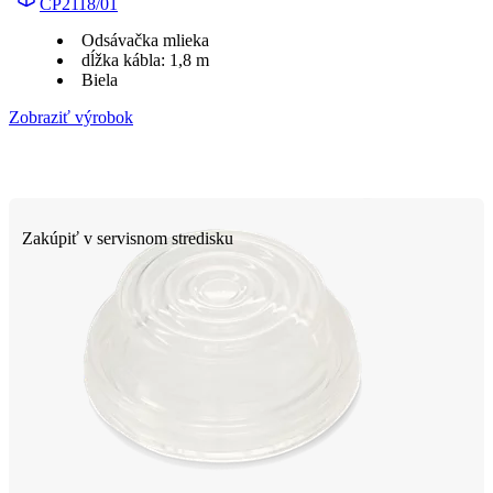
CP2118/01
Odsávačka mlieka
dĺžka kábla: 1,8 m
Biela
Zobraziť výrobok
Zakúpiť v servisnom stredisku