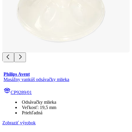
Philips Avent
Masážny vankúš odsávačky mlieka
CP9289/01
Odsávačky mlieka
Veľkosť: 19,5 mm
Priehľadná
Zobraziť výrobok