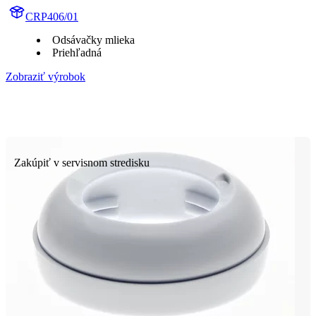
CRP406/01
Odsávačky mlieka
Priehľadná
Zobraziť výrobok
Zakúpiť v servisnom stredisku