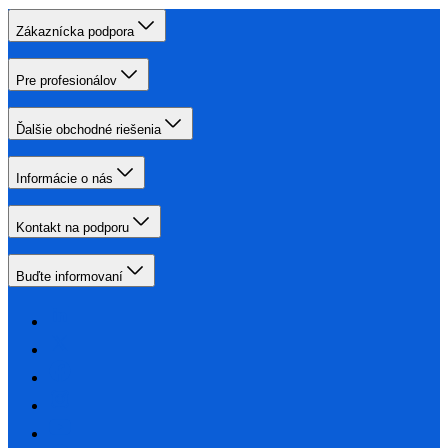
Zákaznícka podpora
Pre profesionálov
Ďalšie obchodné riešenia
Informácie o nás
Kontakt na podporu
Buďte informovaní