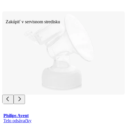
Zakúpiť v servisnom stredisku
Philips Avent
Telo odsávačky