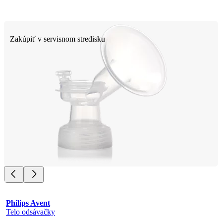
Zakúpiť v servisnom stredisku
Philips Avent
Telo odsávačky