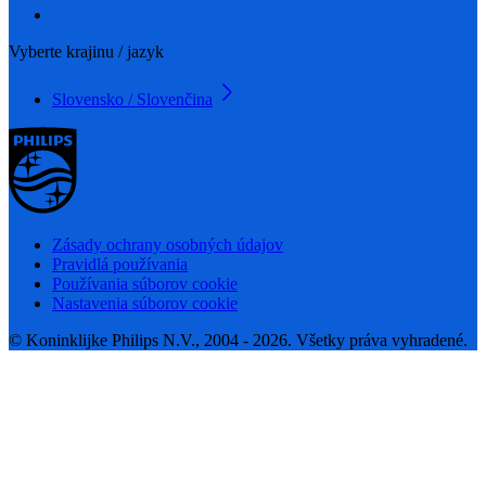
Vyberte krajinu / jazyk
Slovensko / Slovenčina
Zásady ochrany osobných údajov
Pravidlá používania
Používania súborov cookie
Nastavenia súborov cookie
© Koninklijke Philips N.V., 2004 - 2026. Všetky práva vyhradené.