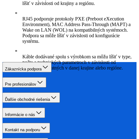
líšiť v závislosti od krajiny a regiónu.
RJ45 podporuje protokoly PXE (Preboot eXecution
Environment), MAC Address Pass-Through (MAPT) a
Wake on LAN (WOL) na kompatibilných systémoch.
Podpora sa môže líšiť v závislosti od konfigurácie
systému.
Káble dodávané spolu s výrobkom sa môžu líšiť v type,
počte a technických parametroch v závislosti od
požiadaviek platných v danej krajine alebo regióne.
Zákaznícka podpora
Pre profesionálov
Ďalšie obchodné riešenia
Informácie o nás
Kontakt na podporu