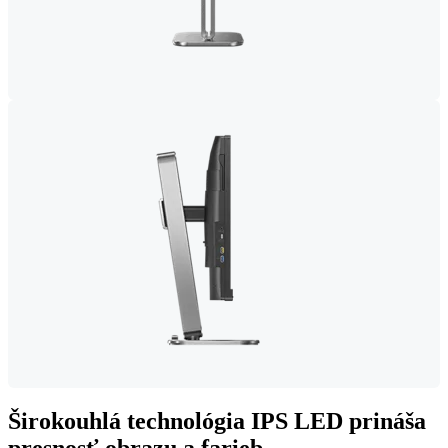
Širokouhlá technológia IPS LED prináša
presnosť obrazu a farieb