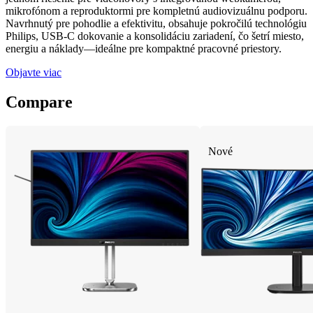
mikrofónom a reproduktormi pre kompletnú audiovizuálnu podporu.
Navrhnutý pre pohodlie a efektivitu, obsahuje pokročilú technológiu
Philips, USB-C dokovanie a konsolidáciu zariadení, čo šetrí miesto,
energiu a náklady—ideálne pre kompaktné pracovné priestory.
Objavte viac
Compare
Nové