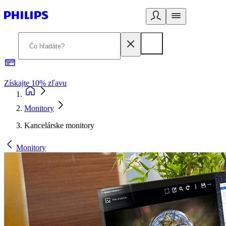
Získajte 10% zľavu
E
Monitory
Kancelárske monitory
Monitory