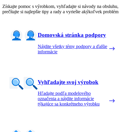
Získajte pomoc s výrobkom, vyhľadajte si návody na obsluhu,
prečítajte si najlepšie tipy a rady a vyriešte akýkoľvek problém
Domovská stránka podpory
Nájdite všetky témy podpory a ďalšie
informácie
Vyhľadajte svoj výrobok
Hľadajte podľa modelového
označenia a nájdite informácie
týkajúce sa konkrétneho výrobku