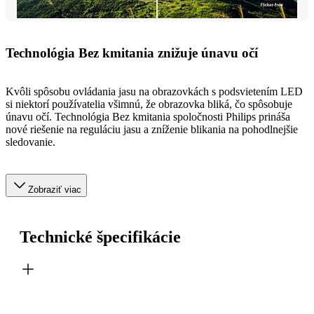
Technológia Bez kmitania znižuje únavu očí
Kvôli spôsobu ovládania jasu na obrazovkách s podsvietením LED
si niektorí používatelia všimnú, že obrazovka bliká, čo spôsobuje
únavu očí. Technológia Bez kmitania spoločnosti Philips prináša
nové riešenie na reguláciu jasu a zníženie blikania na pohodlnejšie
sledovanie.
Zobraziť viac
Technické špecifikácie