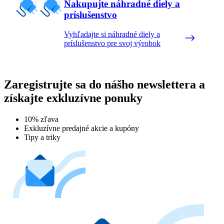
Nakupujte náhradné diely a
príslušenstvo
Vyhľadajte si náhradné diely a
príslušenstvo pre svoj výrobok
Zaregistrujte sa do nášho newslettera a
získajte exkluzívne ponuky
10% zľava
Exkluzívne predajné akcie a kupóny
Tipy a triky