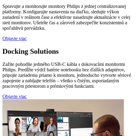
Spravujte a monitorujte monitory Philips z jednej centralizovanej
platformy. Konfigurujte nastavenia na diaľku, sledujte výkon
zariadení v reálnom čase a efektívne nasadzujte aktualizácie v celej
sieti monitorov. Ušetríte čas a zároveň zabezpečíte konzistentnú a
spoľahlivú prevádzku.
Objavte viac
Docking Solutions
Zažite pohodlie jediného USB-C kábla s dokovacími monitormi
Philips. Predĺžte výdrž batérie notebooku bez ďalších adaptérov,
pripojte zariadenia priamo k monitoru, jednoducho vytvorte sériové
zapojenie a nabíjajte telefón – všetko s čistým, usporiadaným
pracovným priestorom a prémiovými funkciami.
Objavte viac