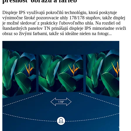
Displeje IPS využívajú pokročilú technológiu, ktorá poskytuje
výnimočne široké pozorovacie uhly 178/178 stupňov, takže displej
je možné sledovať z prakticky ľubovoľného uhla. Na rozdiel od
štandardných panelov TN prinášajú displeje IPS mimoriadne svieži
obraz so živými farbami, takže sú ideálne nielen na fotogr...