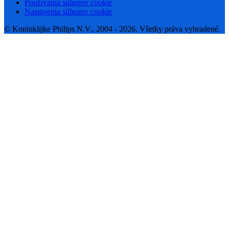
Používania súborov cookie
Nastavenia súborov cookie
© Koninklijke Philips N.V., 2004 - 2026. Všetky práva vyhradené.