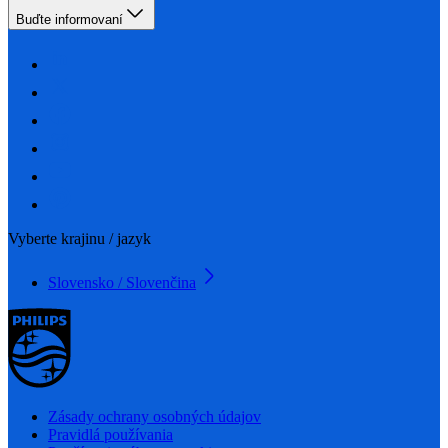
Buďte informovaní
Vyberte krajinu / jazyk
Slovensko / Slovenčina
Zásady ochrany osobných údajov
Pravidlá používania