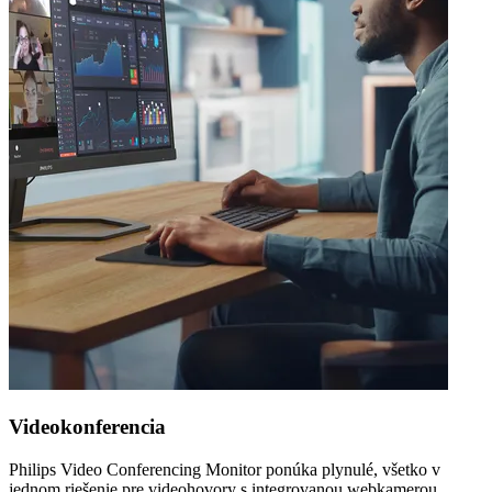
Videokonferencia
Philips Video Conferencing Monitor ponúka plynulé, všetko v
jednom riešenie pre videohovory s integrovanou webkamerou,