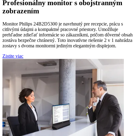
Profesionálny monitor s obojstranným
zobrazením
Monitor Philips 24B2D5300 je navrhnutý pre recepcie, prácu s
citlivými údajmi a kompaktné pracovné priestory. Umožňuje
prehľadne zdieľať informácie so zákazníkmi, pričom dôverné obsah
zostáva bezpečne chránený. Toto inovatívne riešenie 2 v 1 nahrádza
zostavy s dvoma monitormi jediným elegantným displejom.
Zistite viac