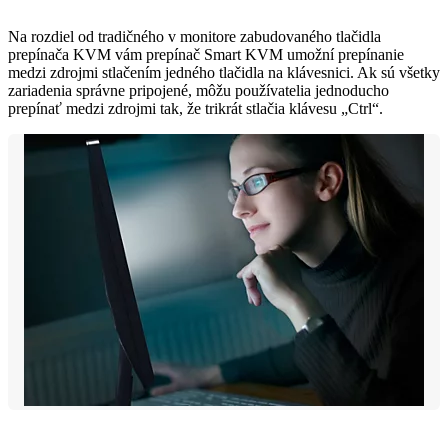
Na rozdiel od tradičného v monitore zabudovaného tlačidla
prepínača KVM vám prepínač Smart KVM umožní prepínanie
medzi zdrojmi stlačením jedného tlačidla na klávesnici. Ak sú všetky
zariadenia správne pripojené, môžu používatelia jednoducho
prepínať medzi zdrojmi tak, že trikrát stlačia klávesu „Ctrl“.