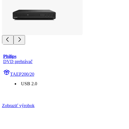
Philips
DVD prehrávač
TAEP200/20
USB 2.0
Zobraziť výrobok