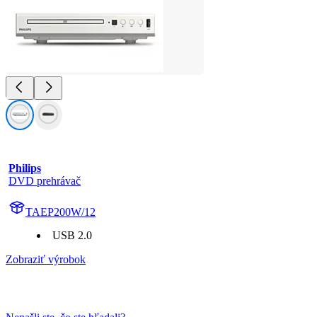
Philips
DVD prehrávač
TAEP200W/12
USB 2.0
Zobraziť výrobok