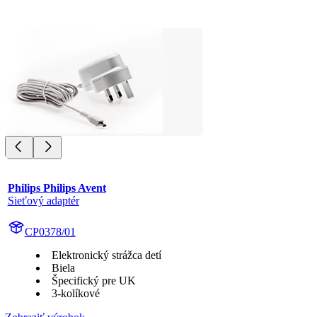
Philips Philips Avent
Sieťový adaptér
CP0378/01
Elektronický strážca detí
Biela
Špecifický pre UK
3-kolíkové