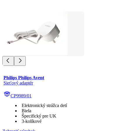
Philips Philips Avent
Sieťový adaptér
CP9989/01
Elektronický strážca detí
Biela
Špecifický pre UK
3-kolíkové