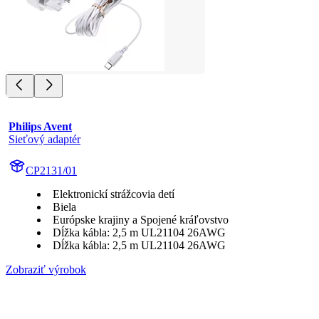
Philips Avent
Sieťový adaptér
CP2131/01
Elektronickí strážcovia detí
Biela
Európske krajiny a Spojené kráľovstvo
Dĺžka kábla: 2,5 m UL21104 26AWG
Dĺžka kábla: 2,5 m UL21104 26AWG
Zobraziť výrobok