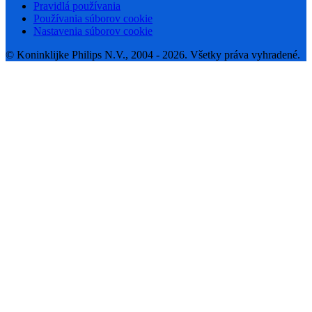
Pravidlá používania
Používania súborov cookie
Nastavenia súborov cookie
© Koninklijke Philips N.V., 2004 - 2026. Všetky práva vyhradené.