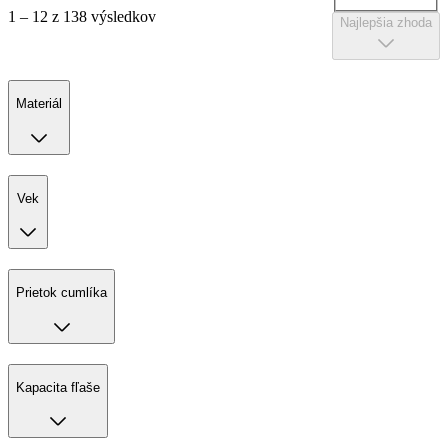
1 – 12 z 138 výsledkov
Najlepšia zhoda
Materiál
Vek
Prietok cumlíka
Kapacita fľaše