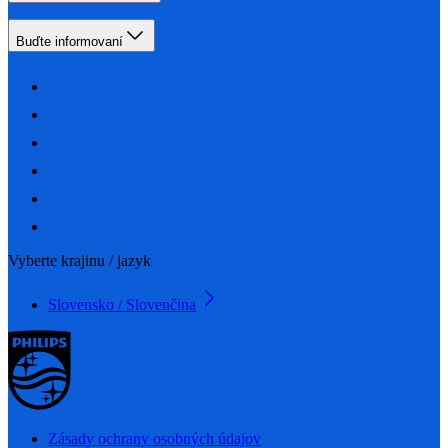
Buďte informovaní
Vyberte krajinu / jazyk
Slovensko / Slovenčina
Zásady ochrany osobných údajov