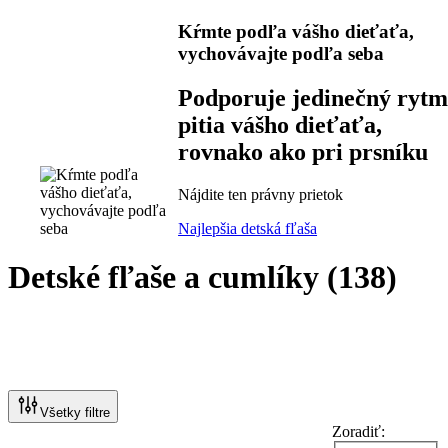
Kŕmte podľa vášho dieťaťa,
vychovávajte podľa seba
Podporuje jedinečný rytm
pitia vášho dieťaťa,
rovnako ako pri prsníku
Nájdite ten právny prietok
Najlepšia detská fľaša
Detské fľaše a cumlíky
(
138
)
Všetky filtre
Zoradiť: