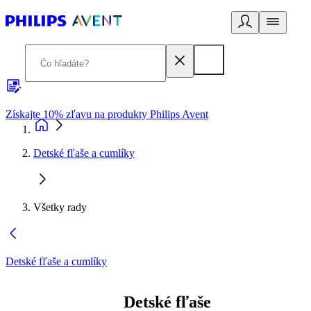
Získajte 10% zľavu na produkty Philips Avent
E
Detské fľaše a cumlíky
Všetky rady
Detské fľaše a cumlíky
Detské fľaše