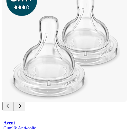
Avent
Cumlík Anti-colic