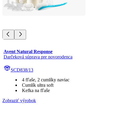
Avent Natural Response
Darčeková súprava pre novorodenca
SCD838/13
4 fľaše, 2 cumlíky naviac
Cumlík ultra soft
Kefka na fľaše
Zobraziť výrobok