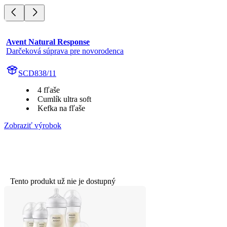
Avent Natural Response
Darčeková súprava pre novorodenca
SCD838/11
4 fľaše
Cumlík ultra soft
Kefka na fľaše
Zobraziť výrobok
Tento produkt už nie je dostupný