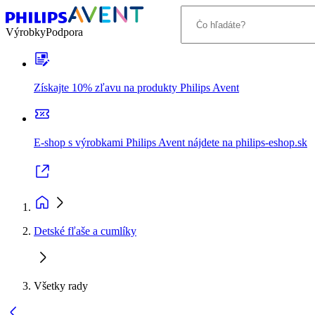
Výrobky
Podpora
Získajte 10% zľavu na produkty Philips Avent
E-shop s výrobkami Philips Avent nájdete na philips-eshop.sk
Detské fľaše a cumlíky
Všetky rady