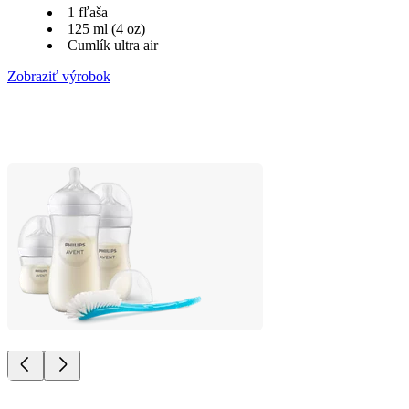
1 fľaša
125 ml (4 oz)
Cumlík ultra air
Zobraziť výrobok