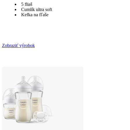
5 fliaš
Cumlík ultra soft
Kefka na fľaše
Zobraziť výrobok