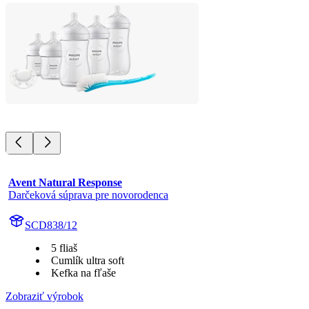
Avent Natural Response
Darčeková súprava pre novorodenca
SCD838/12
5 fliaš
Cumlík ultra soft
Kefka na fľaše
Zobraziť výrobok