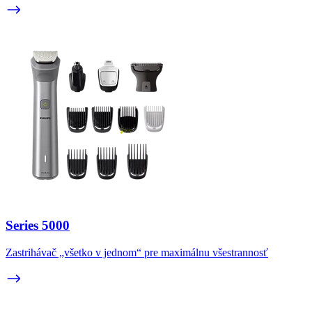
Series 5000
Zastrihávač „všetko v jednom“ pre maximálnu všestrannosť