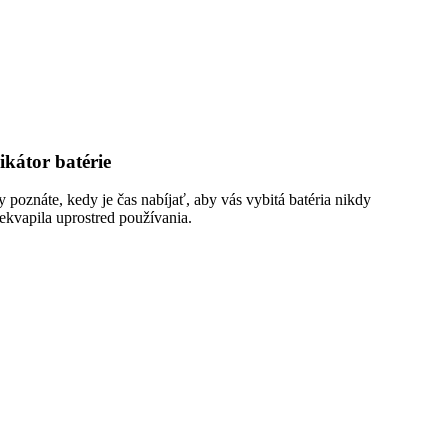
ikátor batérie
 poznáte, kedy je čas nabíjať, aby vás vybitá batéria nikdy
ekvapila uprostred používania.