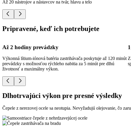
Až 20 nástrojov a nástavcov na tvár, hlavu a telo
Pripravené, keď ich potrebujete
Až 2 hodiny prevádzky
1
Výkonná lítium-iónová batéria zastrihávača poskytuje až 120 minút
Z
prevádzky s možnosťou rýchleho nabitia za 5 minút pre dlhú
s
životnosť a maximálny výkon.
Dlhotrvajúci výkon pre presné výsledky
Čepele z nerezovej ocele sa neotupia. Nevyžadujú olejovanie, čo zar