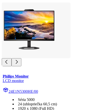
Philips Monitor
LCD monitor
24E1N5300HE/00
Séria 5000
24 (uhlopriečka 60,5 cm)
1920 x 1080 (Full HD)