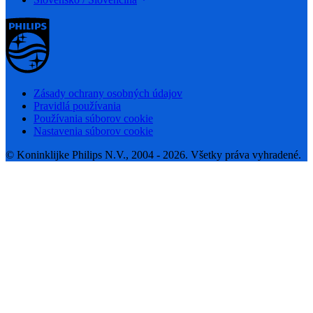
Zásady ochrany osobných údajov
Pravidlá používania
Používania súborov cookie
Nastavenia súborov cookie
© Koninklijke Philips N.V., 2004 - 2026. Všetky práva vyhradené.