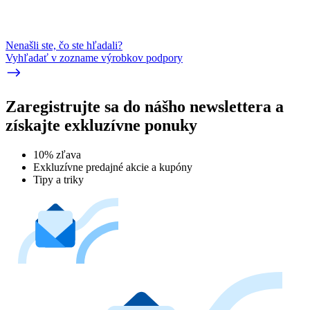
Nenašli ste, čo ste hľadali?
Vyhľadať v zozname výrobkov podpory
Zaregistrujte sa do nášho newslettera a
získajte exkluzívne ponuky
10% zľava
Exkluzívne predajné akcie a kupóny
Tipy a triky