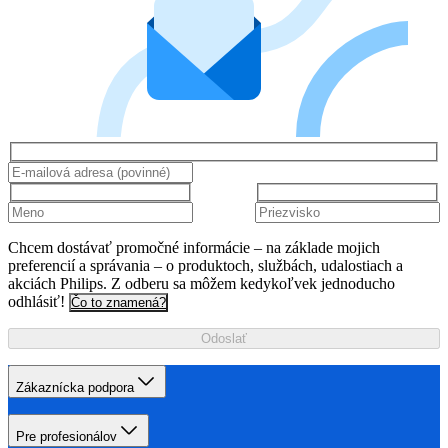
Chcem dostávať promočné informácie – na základe mojich
preferencií a správania – o produktoch, službách, udalostiach a
akciách Philips. Z odberu sa môžem kedykoľvek jednoducho
odhlásiť!
Čo to znamená?
Odoslať
Zákaznícka podpora
Pre profesionálov