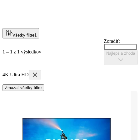
Všetky filtre
1
Zoradiť:
1 – 1 z 1 výsledkov
Najlepšia zhoda
4K Ultra HD
Zmazať všetky filtre