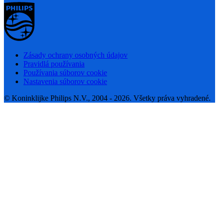
Zásady ochrany osobných údajov
Pravidlá používania
Používania súborov cookie
Nastavenia súborov cookie
© Koninklijke Philips N.V., 2004 - 2026. Všetky práva vyhradené.