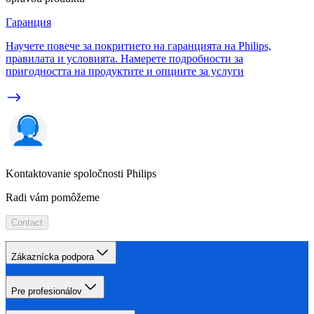
Гаранция
Научете повече за покритието на гаранцията на Philips,
правилата и условията. Намерете подробности за
пригодността на продуктите и опциите за услуги
Kontaktovanie spoločnosti Philips
Radi vám pomôžeme
Contact
Zákaznícka podpora
Pre profesionálov