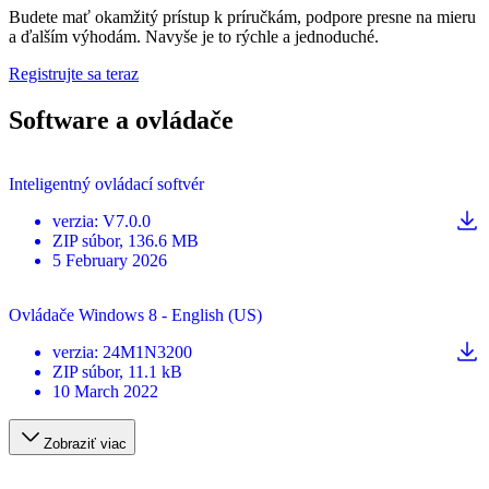
Budete mať okamžitý prístup k príručkám, podpore presne na mieru
a ďalším výhodám. Navyše je to rýchle a jednoduché.
Registrujte sa teraz
Software a ovládače
Inteligentný ovládací softvér
verzia
:
V7.0.0
ZIP
súbor
, 136.6 MB
5 February 2026
Ovládače Windows 8 - English (US)
verzia
:
24M1N3200
ZIP
súbor
, 11.1 kB
10 March 2022
Zobraziť viac