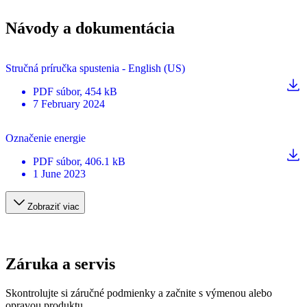
Návody a dokumentácia
Stručná príručka spustenia - English (US)
PDF
súbor
, 454 kB
7 February 2024
Označenie energie
PDF
súbor
, 406.1 kB
1 June 2023
Zobraziť viac
Záruka a servis
Skontrolujte si záručné podmienky a začnite s výmenou alebo
opravou produktu