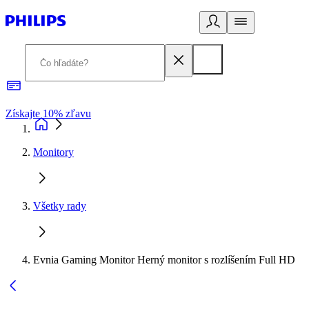
Získajte 10% zľavu
E
Monitory
Všetky rady
Evnia Gaming Monitor Herný monitor s rozlíšením Full HD