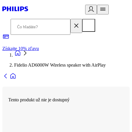
Získajte 10% zľavu
E
Fidelio AD6000W Wireless speaker with AirPlay
Tento produkt už nie je dostupný