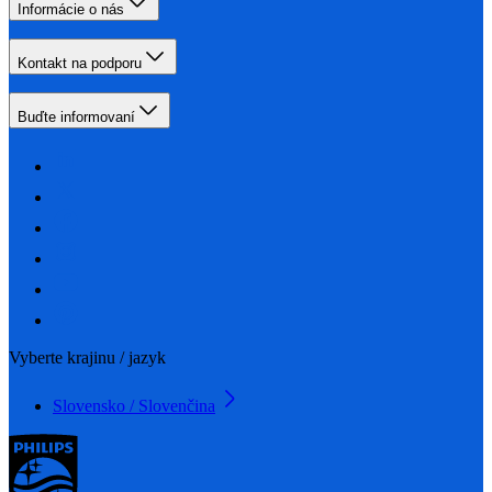
Informácie o nás
Kontakt na podporu
Buďte informovaní
Vyberte krajinu / jazyk
Slovensko / Slovenčina