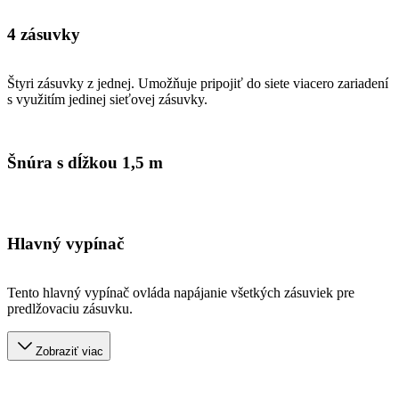
4 zásuvky
Štyri zásuvky z jednej. Umožňuje pripojiť do siete viacero zariadení
s využitím jedinej sieťovej zásuvky.
Šnúra s dĺžkou 1,5 m
Hlavný vypínač
Tento hlavný vypínač ovláda napájanie všetkých zásuviek pre
predlžovaciu zásuvku.
Zobraziť viac