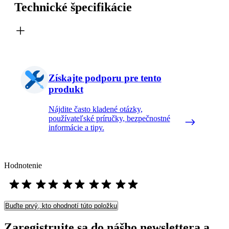
Technické špecifikácie
Získajte podporu pre tento
produkt
Nájdite často kladené otázky,
používateľské príručky, bezpečnostné
informácie a tipy.
Hodnotenie
Buďte prvý, kto ohodnotí túto položku
Zaregistrujte sa do nášho newslettera a