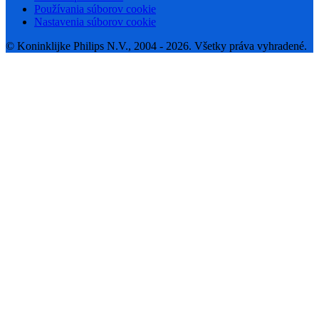
Používania súborov cookie
Nastavenia súborov cookie
© Koninklijke Philips N.V., 2004 - 2026. Všetky práva vyhradené.