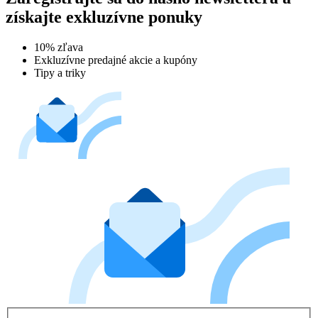
získajte exkluzívne ponuky
10% zľava
Exkluzívne predajné akcie a kupóny
Tipy a triky