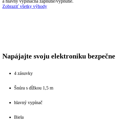
a hlavný vypínačna zapnutie/vypnutie.
Zobraziť všetky výhody
Napájajte svoju elektroniku bezpečne
4 zásuvky
Šnúra s dĺžkou 1,5 m
hlavný vypínač
Biela