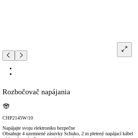
Rozbočovač napájania
CHP2145W/10
Napájajte svoju elektroniku bezpečne
Obsahuje 4 uzemnené zásuvky Schuko, 2 m pletený napájací kábel