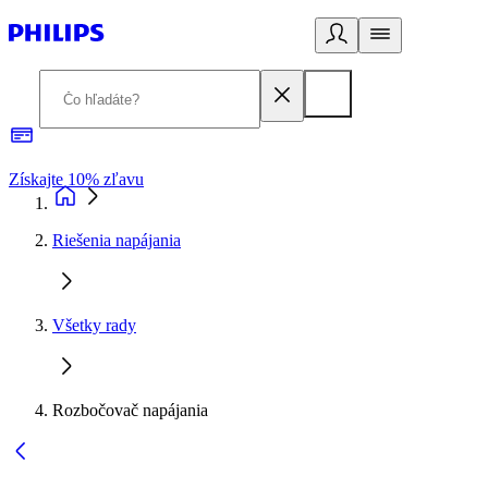
Získajte 10% zľavu
E
Riešenia napájania
Všetky rady
Rozbočovač napájania