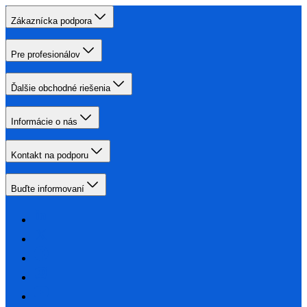
Zákaznícka podpora
Pre profesionálov
Ďalšie obchodné riešenia
Informácie o nás
Kontakt na podporu
Buďte informovaní