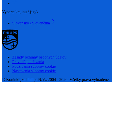
Vyberte krajinu / jazyk
Slovensko / Slovenčina
Zásady ochrany osobných údajov
Pravidlá používania
Používania súborov cookie
Nastavenia súborov cookie
© Koninklijke Philips N.V., 2004 - 2026. Všetky práva vyhradené.