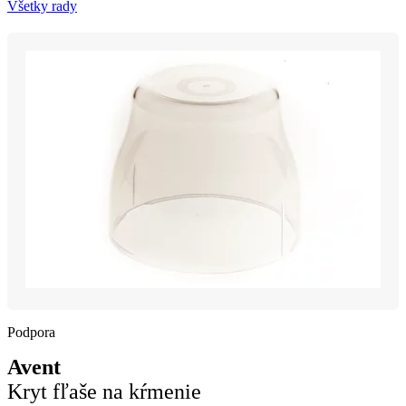
Všetky rady
Podpora
Avent
Kryt fľaše na kŕmenie