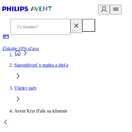
Získajte 10% zľavu
E
Starostlivosť o matku a dieťa
Všetky rady
Avent Kryt fľaše na kŕmenie