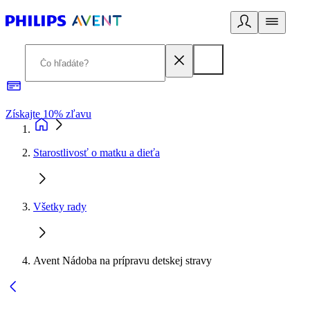
Získajte 10% zľavu
E
Starostlivosť o matku a dieťa
Všetky rady
Avent Nádoba na prípravu detskej stravy