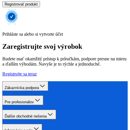
Registrovať produkt
Prihláste sa alebo si vytvorte účet
Zaregistrujte svoj výrobok
Budete mať okamžitý prístup k príručkám, podpore presne na mieru
a ďalším výhodám. Navyše je to rýchle a jednoduché.
Registrujte sa teraz
Zákaznícka podpora
Pre profesionálov
Ďalšie obchodné riešenia