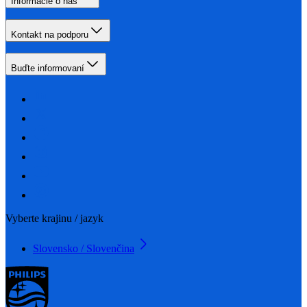
Informácie o nás
Kontakt na podporu
Buďte informovaní
Vyberte krajinu / jazyk
Slovensko / Slovenčina