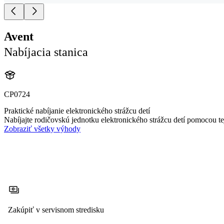
Avent
Nabíjacia stanica
CP0724
Praktické nabíjanie elektronického strážcu detí
Nabíjajte rodičovskú jednotku elektronického strážcu detí pomocou tej
Zobraziť všetky výhody
Zakúpiť v servisnom stredisku