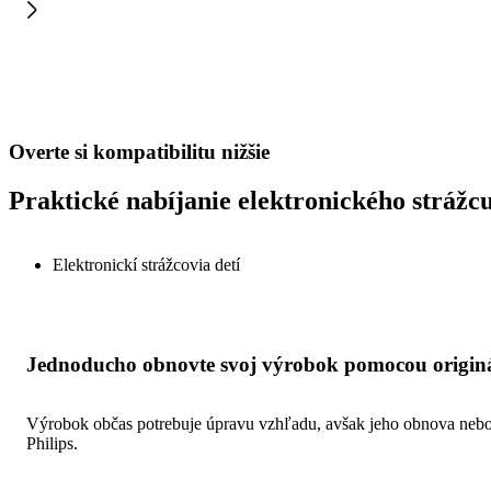
Overte si kompatibilitu nižšie
Praktické nabíjanie elektronického strážcu
Elektronickí strážcovia detí
Jednoducho obnovte svoj výrobok pomocou originál
Výrobok občas potrebuje úpravu vzhľadu, avšak jeho obnova nebola
Philips.