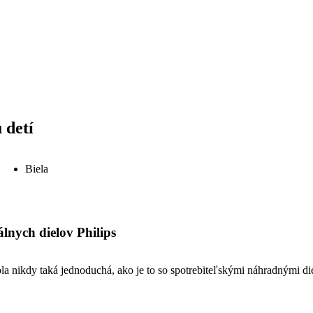
 detí
Biela
nych dielov Philips
 nikdy taká jednoduchá, ako je to so spotrebiteľskými náhradnými die