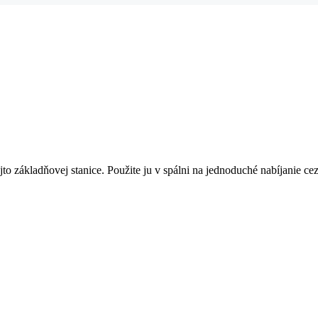
to základňovej stanice. Použite ju v spálni na jednoduché nabíjanie cez