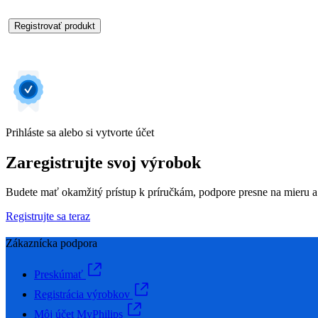
Registrovať produkt
Prihláste sa alebo si vytvorte účet
Zaregistrujte svoj výrobok
Budete mať okamžitý prístup k príručkám, podpore presne na mieru a
Registrujte sa teraz
Zákaznícka podpora
Preskúmať
Registrácia výrobkov
Môj účet MyPhilips