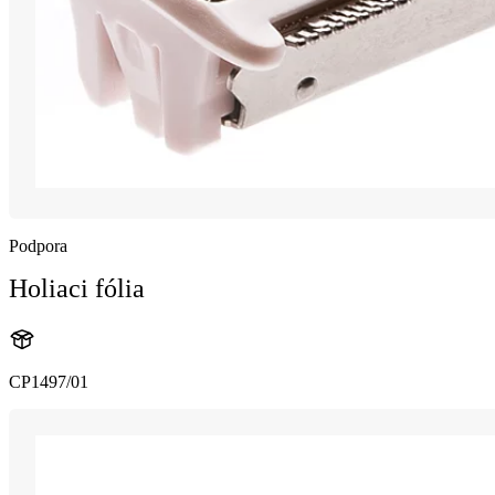
Podpora
Holiaci fólia
CP1497/01