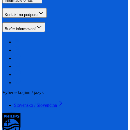
Informácie o nás
Kontakt na podporu
Buďte informovaní
Vyberte krajinu / jazyk
Slovensko / Slovenčina