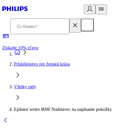
Získajte 10% zľavu
E
Príslušenstvo pre ženskú krásu
Všetky rady
Epilator series 8000 Nadstavec na napínanie pokožky