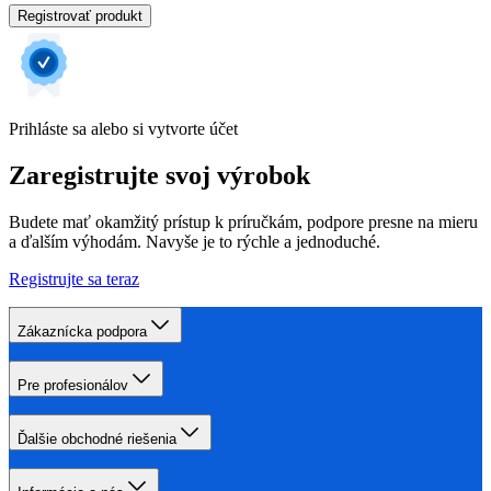
Registrovať produkt
Prihláste sa alebo si vytvorte účet
Zaregistrujte svoj výrobok
Budete mať okamžitý prístup k príručkám, podpore presne na mieru
a ďalším výhodám. Navyše je to rýchle a jednoduché.
Registrujte sa teraz
Zákaznícka podpora
Pre profesionálov
Ďalšie obchodné riešenia