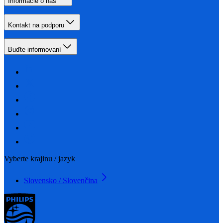
Informácie o nás
Kontakt na podporu
Buďte informovaní
Vyberte krajinu / jazyk
Slovensko / Slovenčina