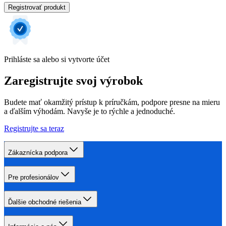
Registrovať produkt
Prihláste sa alebo si vytvorte účet
Zaregistrujte svoj výrobok
Budete mať okamžitý prístup k príručkám, podpore presne na mieru
a ďalším výhodám. Navyše je to rýchle a jednoduché.
Registrujte sa teraz
Zákaznícka podpora
Pre profesionálov
Ďalšie obchodné riešenia