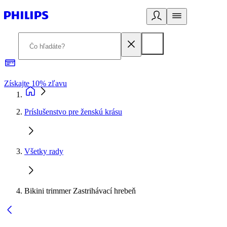
Získajte 10% zľavu
E
Príslušenstvo pre ženskú krásu
Všetky rady
Bikini trimmer Zastrihávací hrebeň