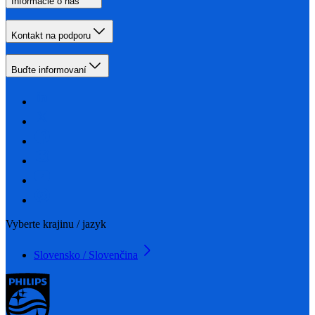
Informácie o nás
Kontakt na podporu
Buďte informovaní
Vyberte krajinu / jazyk
Slovensko / Slovenčina