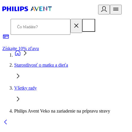
Získajte 10% zľavu
E
Starostlivosť o matku a dieťa
Všetky rady
Philips Avent Veko na zariadenie na prípravu stravy