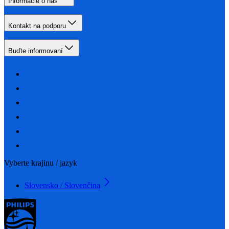
Informácie o nás
Kontakt na podporu
Buďte informovaní
Vyberte krajinu / jazyk
Slovensko / Slovenčina