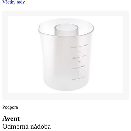
Všetky rady
Podpora
Avent
Odmerná nádoba