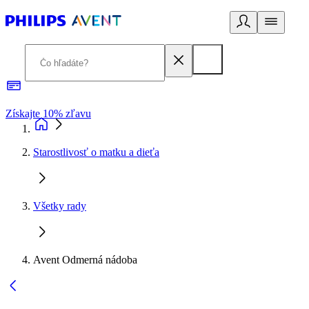
Získajte 10% zľavu
E
Starostlivosť o matku a dieťa
Všetky rady
Avent Odmerná nádoba