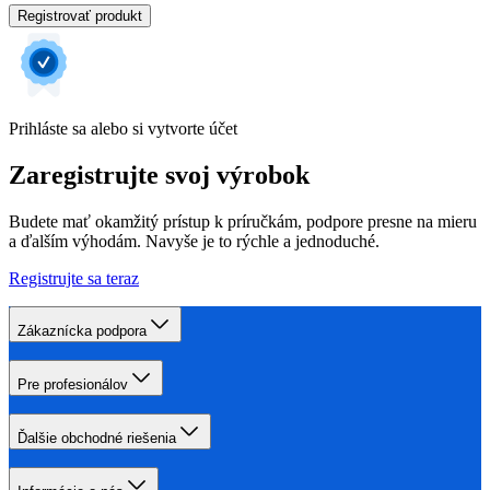
Registrovať produkt
Prihláste sa alebo si vytvorte účet
Zaregistrujte svoj výrobok
Budete mať okamžitý prístup k príručkám, podpore presne na mieru
a ďalším výhodám. Navyše je to rýchle a jednoduché.
Registrujte sa teraz
Zákaznícka podpora
Pre profesionálov
Ďalšie obchodné riešenia