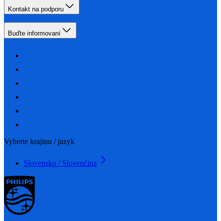
Kontakt na podporu
Buďte informovaní
Vyberte krajinu / jazyk
Slovensko / Slovenčina