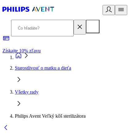
Získajte 10% zľavu
E
Starostlivosť o matku a dieťa
Všetky rady
Philips Avent Veľký kôš sterilizátora