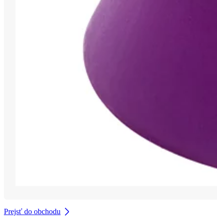
Prejsť do obchodu