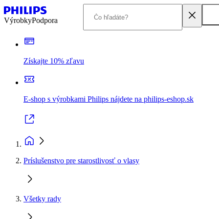
Výrobky
Podpora
Získajte 10% zľavu
E-shop s výrobkami Philips nájdete na philips-eshop.sk
Príslušenstvo pre starostlivosť o vlasy
Všetky rady