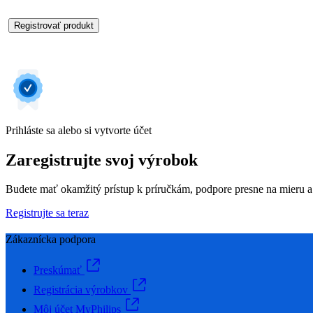
Registrovať produkt
Prihláste sa alebo si vytvorte účet
Zaregistrujte svoj výrobok
Budete mať okamžitý prístup k príručkám, podpore presne na mieru a
Registrujte sa teraz
Zákaznícka podpora
Preskúmať
Registrácia výrobkov
Môj účet MyPhilips