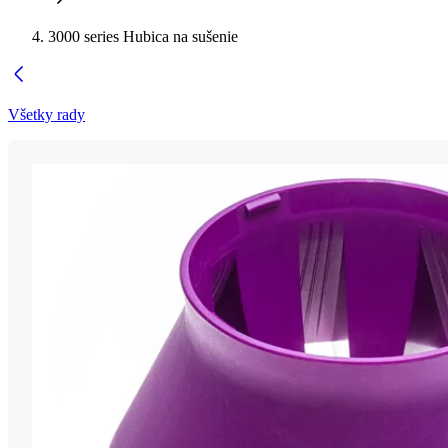
3000 series Hubica na sušenie
Všetky rady