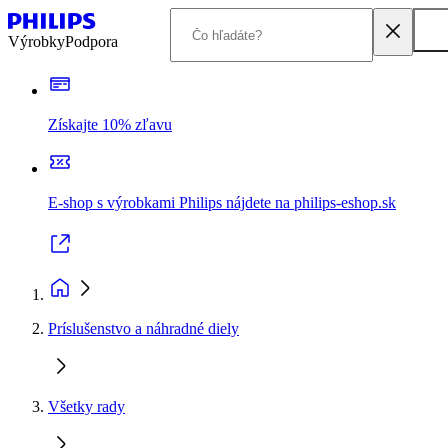
Výrobky
Podpora
Získajte 10% zľavu
E-shop s výrobkami Philips nájdete na philips-eshop.sk
Príslušenstvo a náhradné diely
Všetky rady