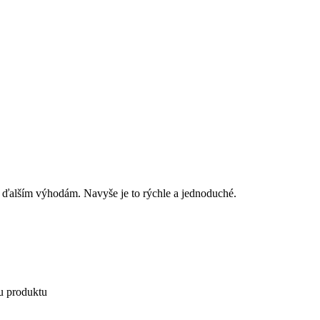
 ďalším výhodám. Navyše je to rýchle a jednoduché.
u produktu