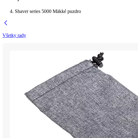
Shaver series 5000 Mäkké puzdro
Všetky rady