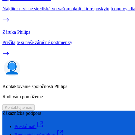
Nájdite servisné strediská vo vašom okolí, ktoré poskytujú opravy, di
Záruka Philips
Prečítajte si naše záručné podmienky
Kontaktovanie spoločnosti Philips
Radi vám pomôžeme
Kontaktujte nás
Zákaznícka podpora
Preskúmať
Registrácia výrobkov