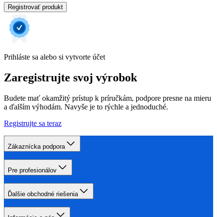
Registrovať produkt
Prihláste sa alebo si vytvorte účet
Zaregistrujte svoj výrobok
Budete mať okamžitý prístup k príručkám, podpore presne na mieru
a ďalším výhodám. Navyše je to rýchle a jednoduché.
Registrujte sa teraz
Zákaznícka podpora
Pre profesionálov
Ďalšie obchodné riešenia