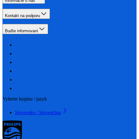
Informácie o nás
Kontakt na podporu
Buďte informovaní
Vyberte krajinu / jazyk
Slovensko / Slovenčina