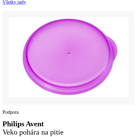
Všetky rady
Podpora
Philips Avent
Veko pohára na pitie