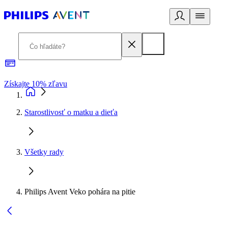
Získajte 10% zľavu
E
Starostlivosť o matku a dieťa
Všetky rady
Philips Avent Veko pohára na pitie