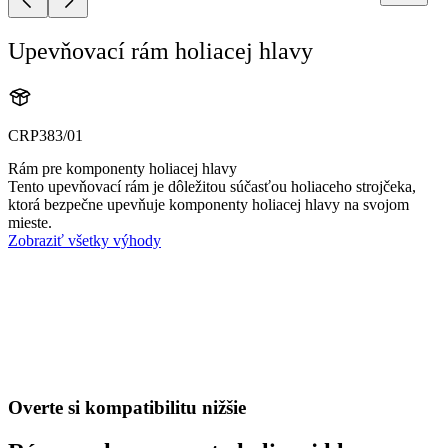
Upevňovací rám holiacej hlavy
CRP383/01
Rám pre komponenty holiacej hlavy
Tento upevňovací rám je dôležitou súčasťou holiaceho strojčeka,
ktorá bezpečne upevňuje komponenty holiacej hlavy na svojom
mieste.
Zobraziť všetky výhody
Overte si kompatibilitu nižšie