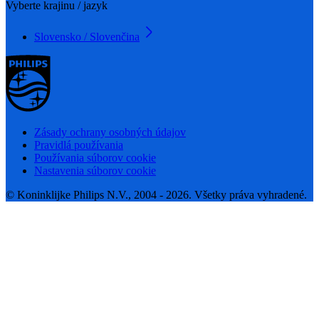
Vyberte krajinu / jazyk
Slovensko / Slovenčina
Zásady ochrany osobných údajov
Pravidlá používania
Používania súborov cookie
Nastavenia súborov cookie
© Koninklijke Philips N.V., 2004 - 2026. Všetky práva vyhradené.