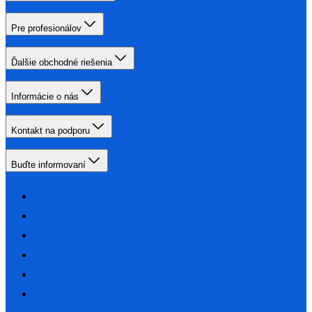
Pre profesionálov
Ďalšie obchodné riešenia
Informácie o nás
Kontakt na podporu
Buďte informovaní