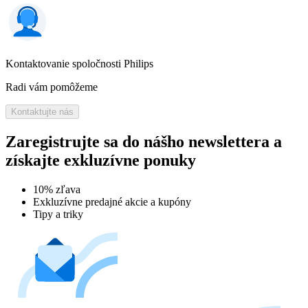
Kontaktovanie spoločnosti Philips
Radi vám pomôžeme
Kontaktujte nás
Zaregistrujte sa do nášho newslettera a
získajte exkluzívne ponuky
10% zľava
Exkluzívne predajné akcie a kupóny
Tipy a triky