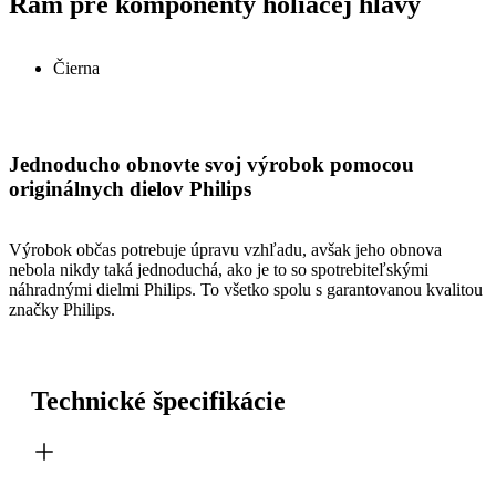
Rám pre komponenty holiacej hlavy
Čierna
Jednoducho obnovte svoj výrobok pomocou
originálnych dielov Philips
Výrobok občas potrebuje úpravu vzhľadu, avšak jeho obnova
nebola nikdy taká jednoduchá, ako je to so spotrebiteľskými
náhradnými dielmi Philips. To všetko spolu s garantovanou kvalitou
značky Philips.
Technické špecifikácie