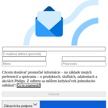
Chcem dostávať promočné informácie – na základe mojich
preferencií a správania – o produktoch, službách, udalostiach a
akciách Philips. Z odberu sa môžem kedykoľvek jednoducho
odhlásiť!
Čo to znamená?
Odoslať
Zákaznícka podpora