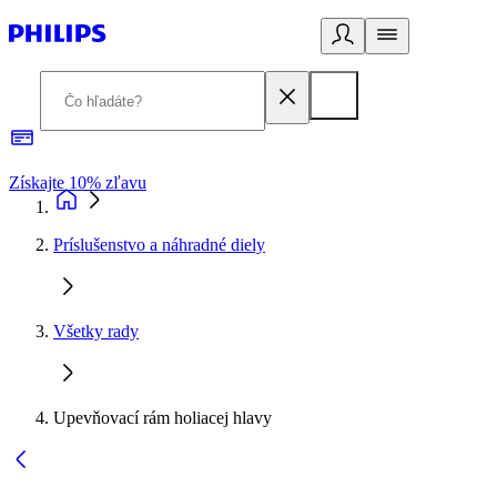
Získajte 10% zľavu
E
Príslušenstvo a náhradné diely
Všetky rady
Upevňovací rám holiacej hlavy