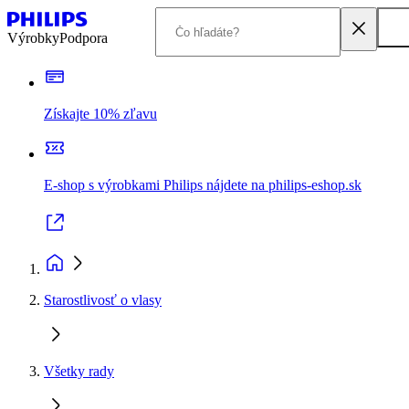
Výrobky
Podpora
Získajte 10% zľavu
E-shop s výrobkami Philips nájdete na philips-eshop.sk
Starostlivosť o vlasy
Všetky rady