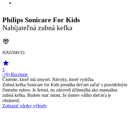
Philips Sonicare For Kids
Nabíjateľná zubná kefka
HX6500/33
5
| (9)
Recenzie
Čistenie, ktoré má zmysel. Návyky, ktoré vydržia.
Zubná kefka Sonicare for Kids pomáha deťom začať s pravidelným
čistením zubov. Je šetrná, no zároveň účinnejšia ako manuálna
zubná kefka. Budete mať istotu, že úsmev vášho dieťaťa je
chránený.
Zobraziť všetky výhody