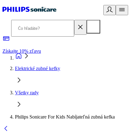
Získajte 10% zľavu
E
Elektrické zubné kefky
Všetky rady
Philips Sonicare For Kids Nabíjateľná zubná kefka