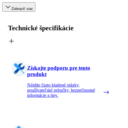
Zobraziť viac
Technické špecifikácie
Získajte podporu pre tento
produkt
Nájdite často kladené otázky,
používateľské príručky, bezpečnostné
informácie a tipy.