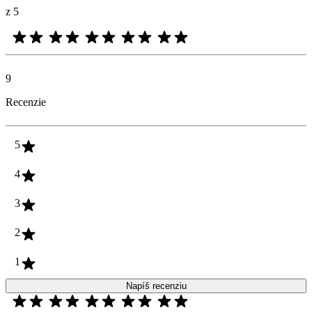
z 5
9
Recenzie
5
4
3
2
1
Napíš recenziu