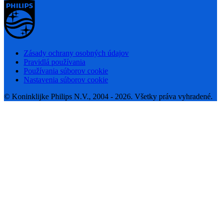
Zásady ochrany osobných údajov
Pravidlá používania
Používania súborov cookie
Nastavenia súborov cookie
© Koninklijke Philips N.V., 2004 - 2026. Všetky práva vyhradené.