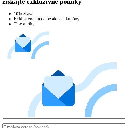
získajte exkluzívne ponuky
10% zľava
Exkluzívne predajné akcie a kupóny
Tipy a triky