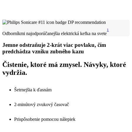
1
Odborníkmi najodporúčanejšia elektrická kefka na svete
Jemne odstraňuje 2-krát viac povlaku, čím
predchádza vzniku zubného kazu
Čistenie, ktoré má zmysel. Návyky, ktoré
vydržia.
Šetrnejšia k ďasnám
2-minútový zvukový časovač
Prispôsobenie pomocou nálepiek