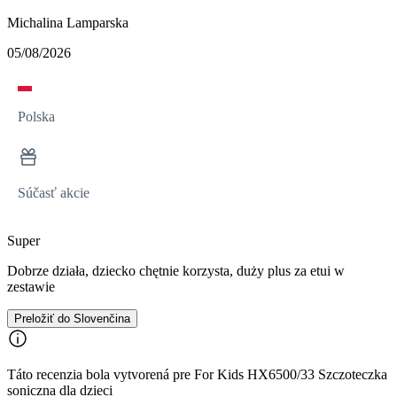
Michalina Lamparska
05/08/2026
Polska
Súčasť akcie
Super
Dobrze działa, dziecko chętnie korzysta, duży plus za etui w
zestawie
Preložiť do Slovenčina
Táto recenzia bola vytvorená pre For Kids HX6500/33 Szczoteczka
soniczna dla dzieci