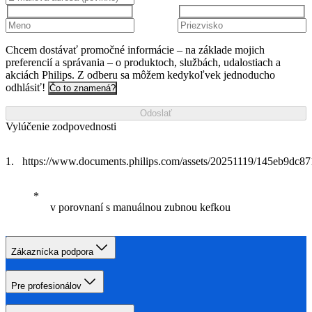
Chcem dostávať promočné informácie – na základe mojich
preferencií a správania – o produktoch, službách, udalostiach a
akciách Philips. Z odberu sa môžem kedykoľvek jednoducho
odhlásiť!
Čo to znamená?
Odoslať
Vylúčenie zodpovednosti
https://www.documents.philips.com/assets/20251119/145eb9dc
v porovnaní s manuálnou zubnou kefkou
Zákaznícka podpora
Pre profesionálov