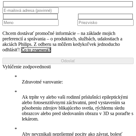
Chcem dostávať promočné informácie – na základe mojich
preferencií a správania – o produktoch, službách, udalostiach a
akciách Philips. Z odberu sa môžem kedykoľvek jednoducho
odhlásiť!
Čo to znamená?
Odoslať
Vylúčenie zodpovednosti
Zdravotné varovanie:
Ak trpíte vy alebo vaši rodinní príslušníci epileptickými
alebo fotosenzitívnymi záchvatmi, pred vystavením sa
pôsobeniu zdrojov blikajúceho svetla, rýchlemu sledu
obrazcov alebo pred sledovaním obrazu v 3D sa poraďte s
lekárom.
Aby nevznikali nepríjemné pocity ako závrat, bolesť