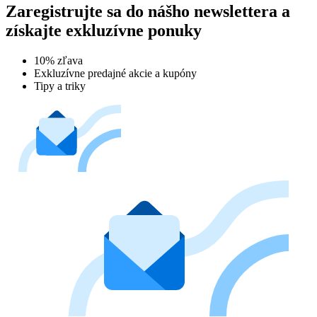
Zaregistrujte sa do nášho newslettera a
získajte exkluzívne ponuky
10% zľava
Exkluzívne predajné akcie a kupóny
Tipy a triky