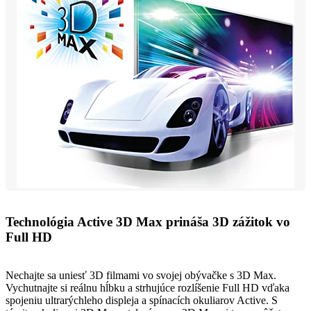
Technológia Active 3D Max prináša 3D zážitok vo
Full HD
Nechajte sa uniesť 3D filmami vo svojej obývačke s 3D Max.
Vychutnajte si reálnu hĺbku a strhujúce rozlíšenie Full HD vďaka
spojeniu ultrarýchleho displeja a spínacích okuliarov Active. S