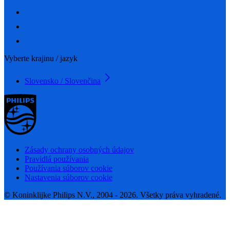
Vyberte krajinu / jazyk
Slovensko / Slovenčina
Zásady ochrany osobných údajov
Pravidlá používania
Používania súborov cookie
Nastavenia súborov cookie
© Koninklijke Philips N.V., 2004 - 2026. Všetky práva vyhradené.