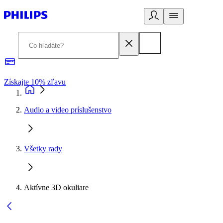
Získajte 10% zľavu
E
Audio a video príslušenstvo
Všetky rady
Aktívne 3D okuliare