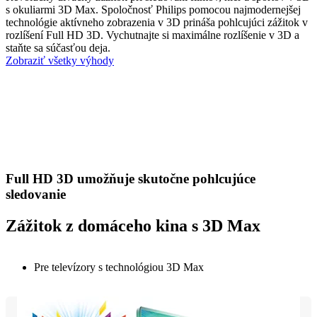
s okuliarmi 3D Max. Spoločnosť Philips pomocou najmodernejšej
technológie aktívneho zobrazenia v 3D prináša pohlcujúci zážitok v
rozlíšení Full HD 3D. Vychutnajte si maximálne rozlíšenie v 3D a
staňte sa súčasťou deja.
Zobraziť všetky výhody
Full HD 3D umožňuje skutočne pohlcujúce
sledovanie
Zážitok z domáceho kina s 3D Max
Pre televízory s technológiou 3D Max