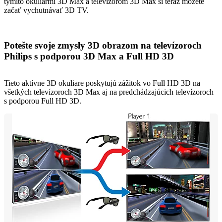
týmito okuliarmi 3D Max a televízorom 3D Max si teraz môžete
začať vychutnávať 3D TV.
Potešte svoje zmysly 3D obrazom na televízoroch
Philips s podporou 3D Max a Full HD 3D
Tieto aktívne 3D okuliare poskytujú zážitok vo Full HD 3D na
všetkých televízoroch 3D Max aj na predchádzajúcich televízoroch
s podporou Full HD 3D.