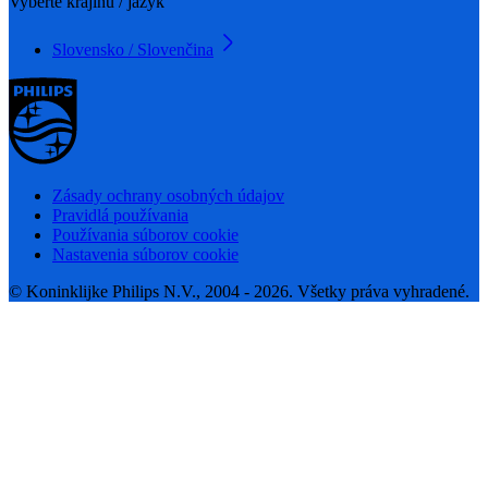
Vyberte krajinu / jazyk
Slovensko / Slovenčina
Zásady ochrany osobných údajov
Pravidlá používania
Používania súborov cookie
Nastavenia súborov cookie
© Koninklijke Philips N.V., 2004 - 2026. Všetky práva vyhradené.