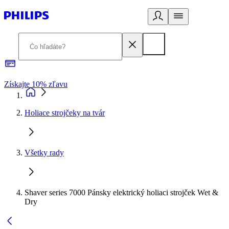
Získajte 10% zľavu
E
Holiace strojčeky na tvár
Všetky rady
Shaver series 7000 Pánsky elektrický holiaci strojček Wet &
Dry