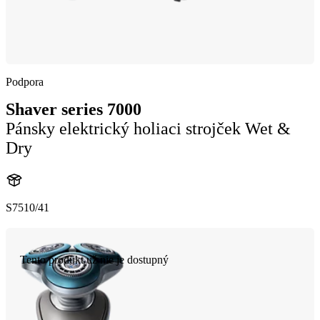
Podpora
Shaver series 7000
Pánsky elektrický holiaci strojček Wet &
Dry
S7510/41
Tento produkt už nie je dostupný