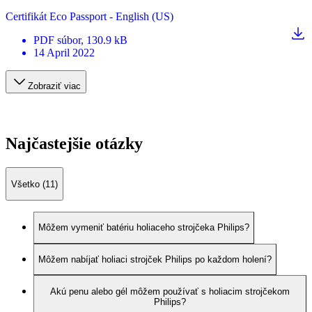
Certifikát Eco Passport - English (US)
PDF
súbor
, 130.9 kB
14 April 2022
Zobraziť viac
Najčastejšie otázky
Všetko (11)
Môžem vymeniť batériu holiaceho strojčeka Philips?
Môžem nabíjať holiaci strojček Philips po každom holení?
Akú penu alebo gél môžem používať s holiacim strojčekom
Philips?