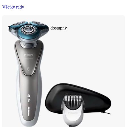
Všetky rady
Tento produkt už nie je dostupný