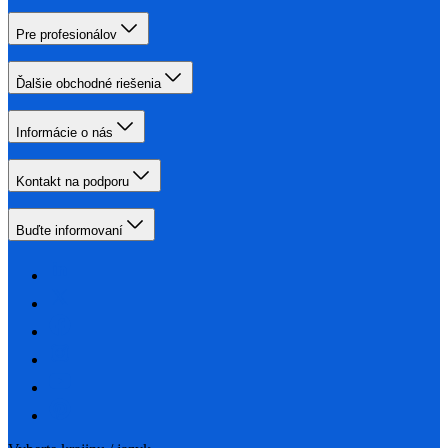
Pre profesionálov
Ďalšie obchodné riešenia
Informácie o nás
Kontakt na podporu
Buďte informovaní