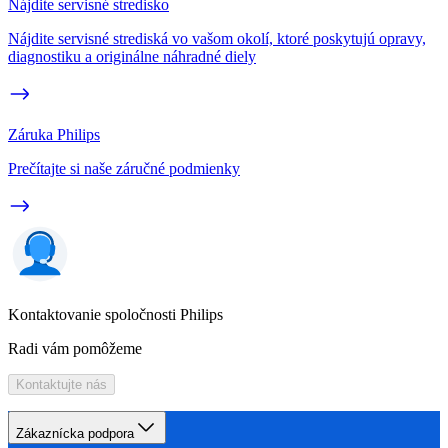
Nájdite servisné stredisko
Nájdite servisné strediská vo vašom okolí, ktoré poskytujú opravy,
diagnostiku a originálne náhradné diely
Záruka Philips
Prečítajte si naše záručné podmienky
Kontaktovanie spoločnosti Philips
Radi vám pomôžeme
Kontaktujte nás
Zákaznícka podpora