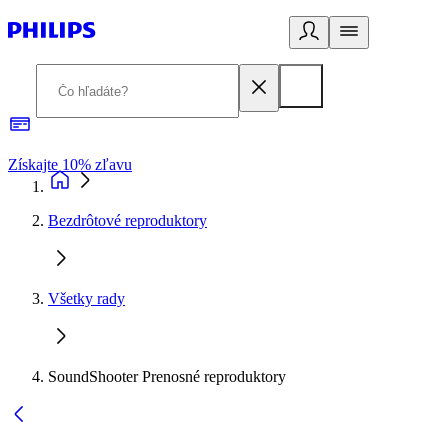
Získajte 10% zľavu
E
Bezdrôtové reproduktory
Všetky rady
SoundShooter Prenosné reproduktory