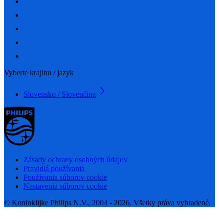
Vyberte krajinu / jazyk
Slovensko / Slovenčina
Zásady ochrany osobných údajov
Pravidlá používania
Používania súborov cookie
Nastavenia súborov cookie
© Koninklijke Philips N.V., 2004 - 2026. Všetky práva vyhradené.