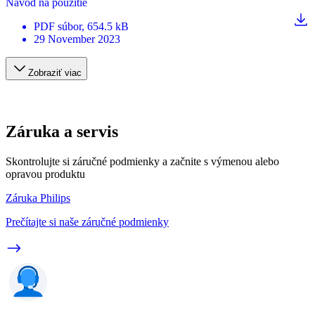
Návod na použitie
PDF
súbor
, 654.5 kB
29 November 2023
Zobraziť viac
Záruka a servis
Skontrolujte si záručné podmienky a začnite s výmenou alebo
opravou produktu
Záruka Philips
Prečítajte si naše záručné podmienky