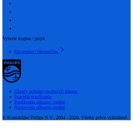
Vyberte krajinu / jazyk
Slovensko / Slovenčina
Zásady ochrany osobných údajov
Pravidlá používania
Používania súborov cookie
Nastavenia súborov cookie
© Koninklijke Philips N.V., 2004 - 2026. Všetky práva vyhradené.