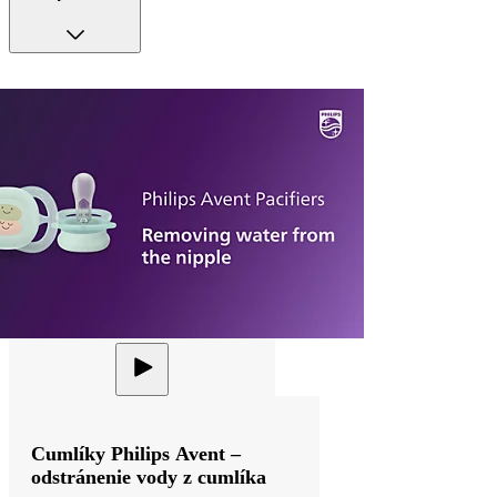
Cumlíky Philips Avent –
odstránenie vody z cumlíka