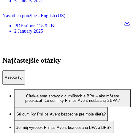
5 January 2021
Návod na použitie - English (US)
PDF
súbor
, 118.9 kB
2 January 2025
Najčastejšie otázky
Všetko (3)
Čítal/-a som správy o cumlíkoch a BPA – ako môžete
preukázať, že cumlíky Philips Avent neobsahujú BPA?
Sú cumlíky Philips Avent bezpečné pre moje dieťa?
Je môj výrobok Philips Avent bez obsahu BPA a BPS?