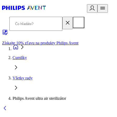
Získajte 10% zľavu na produkty Philips Avent
E
Cumlíky
Všetky rady
Philips Avent ultra air sterilizátor