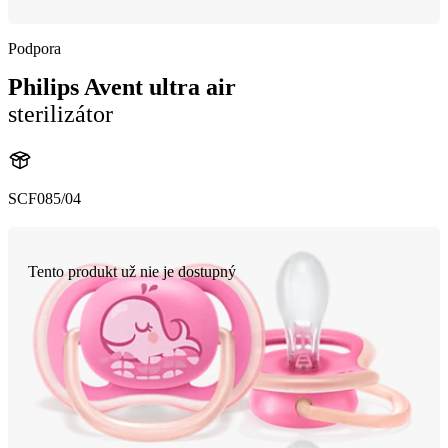
Podpora
Philips Avent ultra air
sterilizátor
SCF085/04
Tento produkt už nie je dostupný