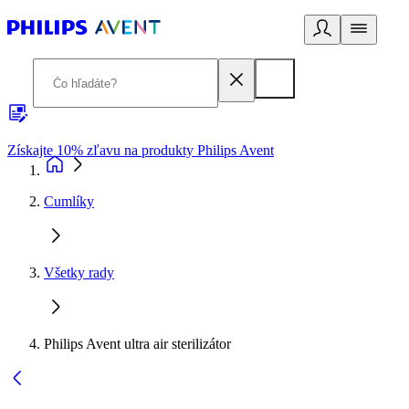
Získajte 10% zľavu na produkty Philips Avent
E
Cumlíky
Všetky rady
Philips Avent ultra air sterilizátor