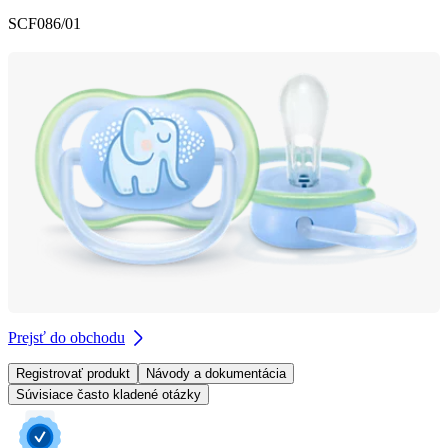
SCF086/01
Prejsť do obchodu
Registrovať produkt
Návody a dokumentácia
Súvisiace často kladené otázky