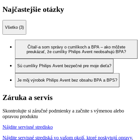
Najčastejšie otázky
Všetko (3)
Čítal/-a som správy o cumlíkoch a BPA – ako môžete
preukázať, že cumlíky Philips Avent neobsahujú BPA?
Sú cumlíky Philips Avent bezpečné pre moje dieťa?
Je môj výrobok Philips Avent bez obsahu BPA a BPS?
Záruka a servis
Skontrolujte si záručné podmienky a začnite s výmenou alebo
opravou produktu
Nájdite servisné stredisko
Nájdite servisné strediská vo vašom okolí, ktoré poskytujú opravy,