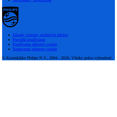
Zásady ochrany osobných údajov
Pravidlá používania
Používania súborov cookie
Nastavenia súborov cookie
© Koninklijke Philips N.V., 2004 - 2026. Všetky práva vyhradené.