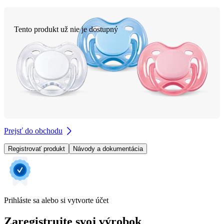
Tento produkt už nie je dostupný
Prejsť do obchodu
Registrovať produkt
Návody a dokumentácia
Prihláste sa alebo si vytvorte účet
Zaregistrujte svoj výrobok