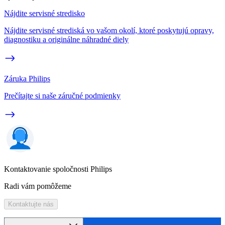
Nájdite servisné stredisko
Nájdite servisné strediská vo vašom okolí, ktoré poskytujú opravy,
diagnostiku a originálne náhradné diely
Záruka Philips
Prečítajte si naše záručné podmienky
Kontaktovanie spoločnosti Philips
Radi vám pomôžeme
Kontaktujte nás