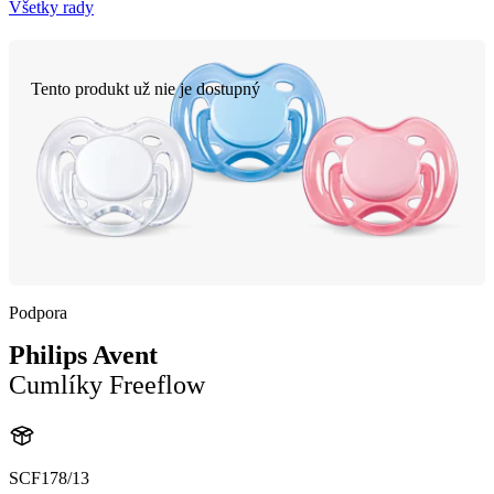
Všetky rady
Tento produkt už nie je dostupný
Podpora
Philips Avent
Cumlíky Freeflow
SCF178/13