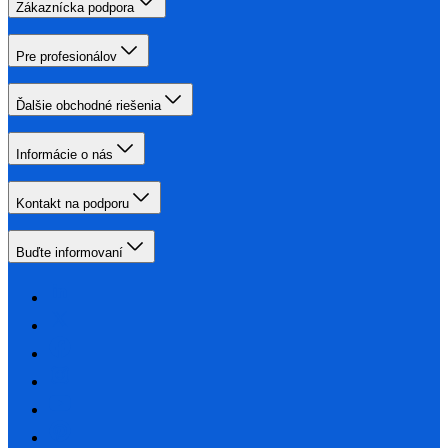
Zákaznícka podpora
Pre profesionálov
Ďalšie obchodné riešenia
Informácie o nás
Kontakt na podporu
Buďte informovaní