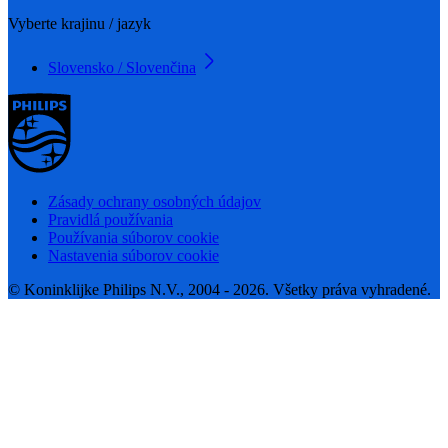
Vyberte krajinu / jazyk
Slovensko / Slovenčina
Zásady ochrany osobných údajov
Pravidlá používania
Používania súborov cookie
Nastavenia súborov cookie
© Koninklijke Philips N.V., 2004 - 2026. Všetky práva vyhradené.