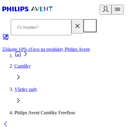
Získajte 10% zľavu na produkty Philips Avent
E
Cumlíky
Všetky rady
Philips Avent Cumlíky Freeflow