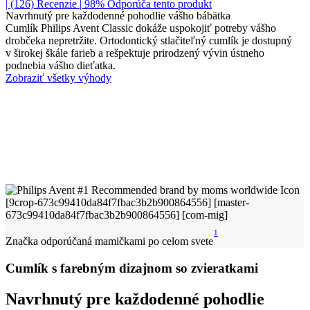
| (126)
Recenzie
| 98% Odporúča tento produkt
Navrhnutý pre každodenné pohodlie vášho bábätka
Cumlík Philips Avent Classic dokáže uspokojiť potreby vášho
drobčeka nepretržite. Ortodontický stlačiteľný cumlík je dostupný
v širokej škále farieb a rešpektuje prirodzený vývin ústneho
podnebia vášho dieťatka.
Zobraziť všetky výhody
1
Značka odporúčaná mamičkami po celom svete
Cumlík s farebným dizajnom so zvieratkami
Navrhnutý pre každodenné pohodlie