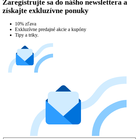
Zaregistrujte sa do nášho newslettera a
získajte exkluzívne ponuky
10% zľava
Exkluzívne predajné akcie a kupóny
Tipy a triky.