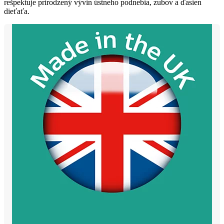
rešpektuje prirodzený vývin ústneho podnebia, zubov a ďasien
dieťaťa.