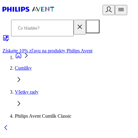
Získajte 10% zľavu na produkty Philips Avent
E
Cumlíky
Všetky rady
Philips Avent Cumlík Classic