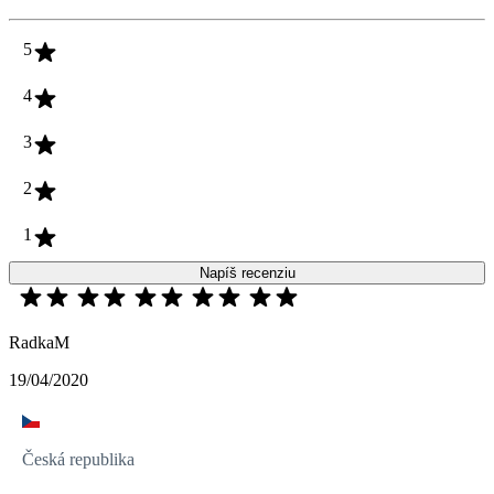
5
4
3
2
1
Napíš recenziu
RadkaM
19/04/2020
Česká republika