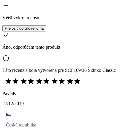
Větší vykroj u nosu
Preložiť do Slovenčina
Áno, odporúčam tento produkt
Táto recenzia bola vytvorená pre SCF169/36 Šidítko Classic
PavlaK
27/12/2019
Česká republika