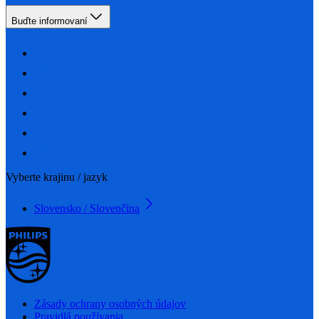
Buďte informovaní
Vyberte krajinu / jazyk
Slovensko / Slovenčina
Zásady ochrany osobných údajov
Pravidlá používania