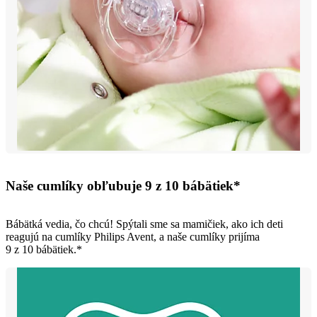
Naše cumlíky obľubuje 9 z 10 bábätiek*
Bábätká vedia, čo chcú! Spýtali sme sa mamičiek, ako ich deti
reagujú na cumlíky Philips Avent, a naše cumlíky prijíma
9 z 10 bábätiek.*