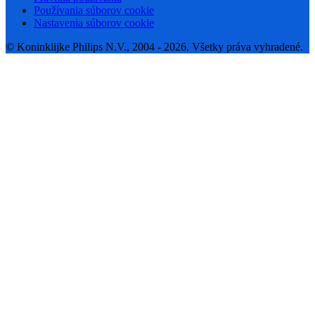
Používania súborov cookie
Nastavenia súborov cookie
© Koninklijke Philips N.V., 2004 - 2026. Všetky práva vyhradené.