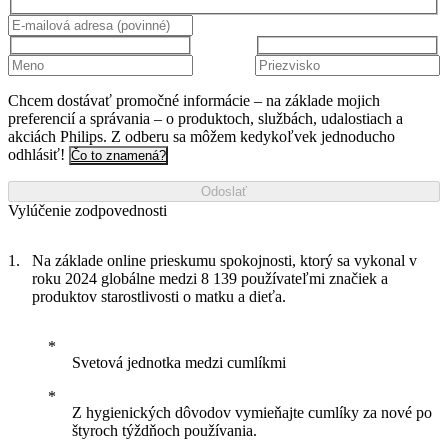
Chcem dostávať promočné informácie – na základe mojich
preferencií a správania – o produktoch, službách, udalostiach a
akciách Philips. Z odberu sa môžem kedykoľvek jednoducho
odhlásiť!
Čo to znamená?
Odoslať
Vylúčenie zodpovednosti
Na základe online prieskumu spokojnosti, ktorý sa vykonal v
roku 2024 globálne medzi 8 139 používateľmi značiek a
produktov starostlivosti o matku a dieťa.
Svetová jednotka medzi cumlíkmi
Z hygienických dôvodov vymieňajte cumlíky za nové po
štyroch týždňoch používania.