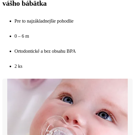
vášho bábätka
Pre to najzákladnejšie pohodlie
0 – 6 m
Ortodontické a bez obsahu BPA
2 ks