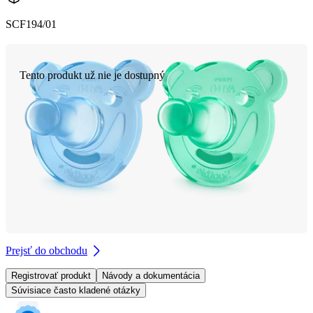
SCF194/01
Tento produkt už nie je dostupný
Prejsť do obchodu
Registrovať produkt
Návody a dokumentácia
Súvisiace často kladené otázky