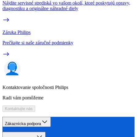
Nájdite servisné strediská vo vašom okolí, ktoré poskytujú opravy,
diagnostiku a originálne náhradné diely
Záruka Philips
Prečítajte si naše záručné podmienky
Kontaktovanie spoločnosti Philips
Radi vám pomôžeme
Kontaktujte nás
Zákaznícka podpora