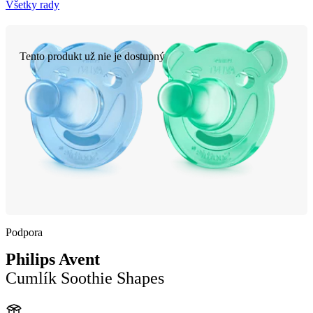
Všetky rady
Tento produkt už nie je dostupný
Podpora
Philips Avent
Cumlík Soothie Shapes