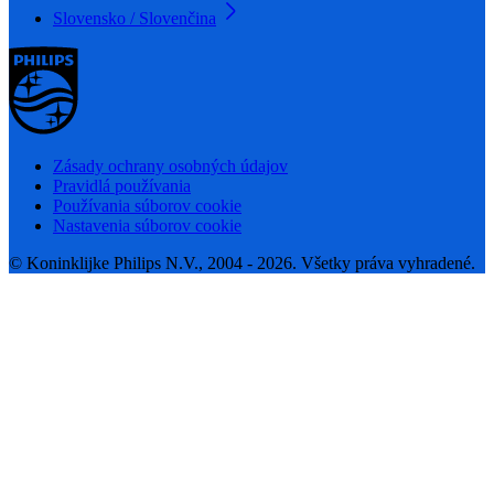
Slovensko / Slovenčina
Zásady ochrany osobných údajov
Pravidlá používania
Používania súborov cookie
Nastavenia súborov cookie
© Koninklijke Philips N.V., 2004 - 2026. Všetky práva vyhradené.