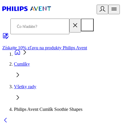
Získajte 10% zľavu na produkty Philips Avent
E
Cumlíky
Všetky rady
Philips Avent Cumlík Soothie Shapes