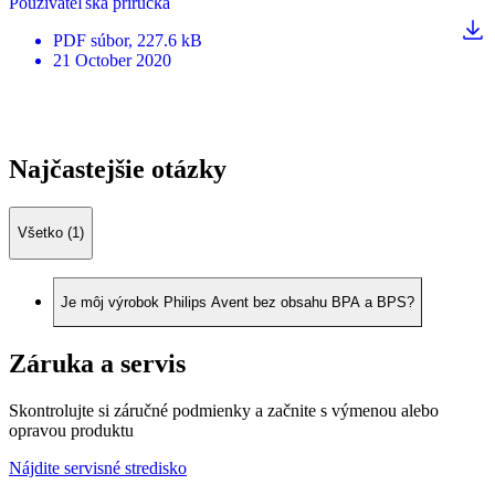
Používateľská príručka
PDF
súbor
, 227.6 kB
21 October 2020
Najčastejšie otázky
Všetko (1)
Je môj výrobok Philips Avent bez obsahu BPA a BPS?
Záruka a servis
Skontrolujte si záručné podmienky a začnite s výmenou alebo
opravou produktu
Nájdite servisné stredisko