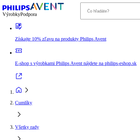
Výrobky
Podpora
Získajte 10% zľavu na produkty Philips Avent
E-shop s výrobkami Philips Avent nájdete na philips-eshop.sk
Cumlíky
Všetky rady