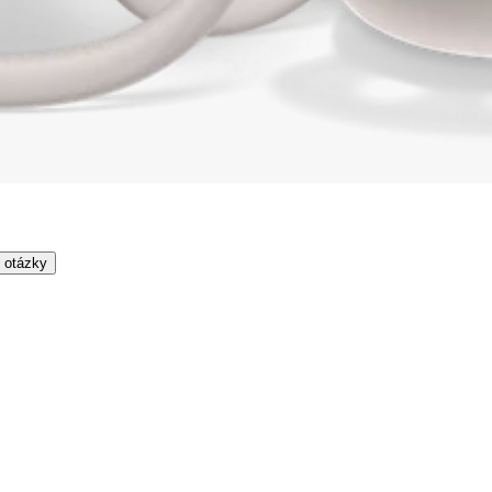
 otázky