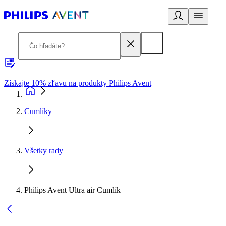
Získajte 10% zľavu na produkty Philips Avent
E
Cumlíky
Všetky rady
Philips Avent Ultra air Cumlík