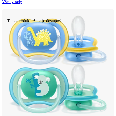
Všetky rady
Tento produkt už nie je dostupný