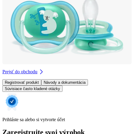
Prejsť do obchodu
Registrovať produkt
Návody a dokumentácia
Súvisiace často kladené otázky
Prihláste sa alebo si vytvorte účet
Zaregistrujte svoj výrobok