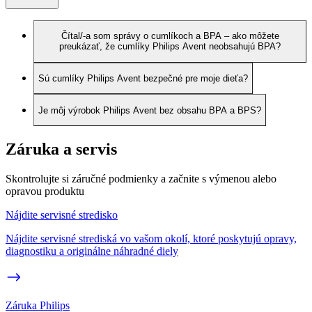
Čítal/-a som správy o cumlíkoch a BPA – ako môžete
preukázať, že cumlíky Philips Avent neobsahujú BPA?
Sú cumlíky Philips Avent bezpečné pre moje dieťa?
Je môj výrobok Philips Avent bez obsahu BPA a BPS?
Záruka a servis
Skontrolujte si záručné podmienky a začnite s výmenou alebo
opravou produktu
Nájdite servisné stredisko
Nájdite servisné strediská vo vašom okolí, ktoré poskytujú opravy,
diagnostiku a originálne náhradné diely
Záruka Philips