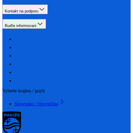
Kontakt na podporu
Buďte informovaní
Vyberte krajinu / jazyk
Slovensko / Slovenčina