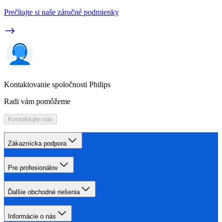
Prečítajte si naše záručné podmienky
Kontaktovanie spoločnosti Philips
Radi vám pomôžeme
Kontaktujte nás
Zákaznícka podpora
Pre profesionálov
Ďalšie obchodné riešenia
Informácie o nás