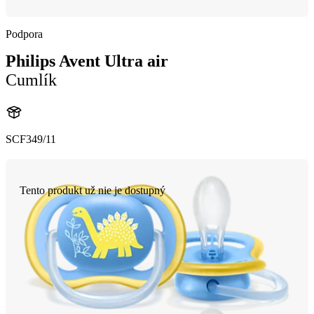
Podpora
Philips Avent Ultra air
Cumlík
SCF349/11
Tento produkt už nie je dostupný