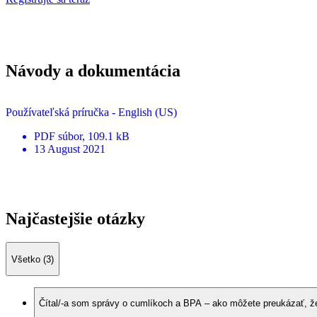
Návody a dokumentácia
Používateľská príručka - English (US)
PDF
súbor
, 109.1 kB
13 August 2021
Najčastejšie otázky
Všetko (3)
Čítal/-a som správy o cumlíkoch a BPA – ako môžete preukázať, ž