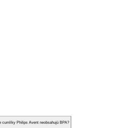
e cumlíky Philips Avent neobsahujú BPA?