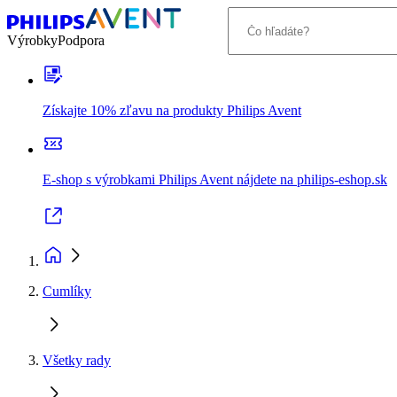
Výrobky
Podpora
Získajte 10% zľavu na produkty Philips Avent
E-shop s výrobkami Philips Avent nájdete na philips-eshop.sk
Cumlíky
Všetky rady