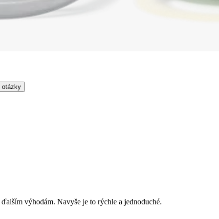
 otázky
 ďalším výhodám. Navyše je to rýchle a jednoduché.