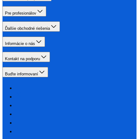
Pre profesionálov
Ďalšie obchodné riešenia
Informácie o nás
Kontakt na podporu
Buďte informovaní