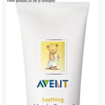
Tento produkt už nie je dostupný