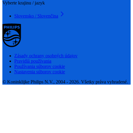
Vyberte krajinu / jazyk
Slovensko / Slovenčina
Zásady ochrany osobných údajov
Pravidlá používania
Používania súborov cookie
Nastavenia súborov cookie
© Koninklijke Philips N.V., 2004 - 2026. Všetky práva vyhradené.