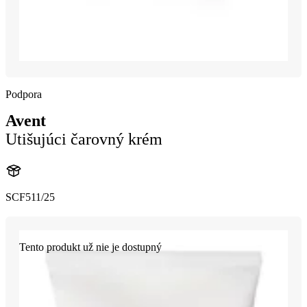
Podpora
Avent
Utišujúci čarovný krém
SCF511/25
Tento produkt už nie je dostupný