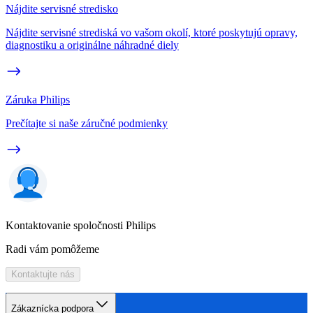
Nájdite servisné stredisko
Nájdite servisné strediská vo vašom okolí, ktoré poskytujú opravy,
diagnostiku a originálne náhradné diely
Záruka Philips
Prečítajte si naše záručné podmienky
Kontaktovanie spoločnosti Philips
Radi vám pomôžeme
Kontaktujte nás
Zákaznícka podpora