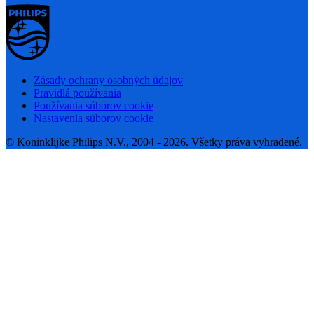
Zásady ochrany osobných údajov
Pravidlá používania
Používania súborov cookie
Nastavenia súborov cookie
© Koninklijke Philips N.V., 2004 - 2026. Všetky práva vyhradené.