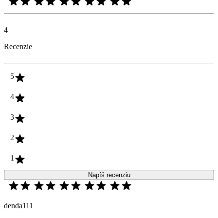
4
Recenzie
5
4
3
2
1
Napíš recenziu
denda111