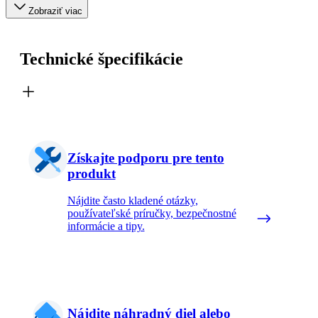
Zobraziť viac
Technické špecifikácie
Získajte podporu pre tento
produkt
Nájdite často kladené otázky,
používateľské príručky, bezpečnostné
informácie a tipy.
Nájdite náhradný diel alebo