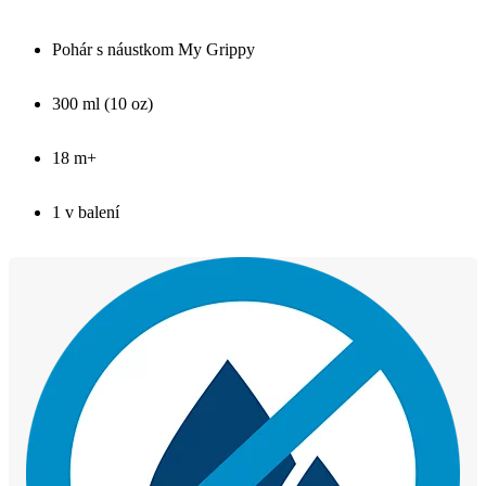
Pohár s náustkom My Grippy
300 ml (10 oz)
18 m+
1 v balení