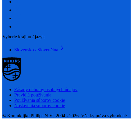
Vyberte krajinu / jazyk
Slovensko / Slovenčina
Zásady ochrany osobných údajov
Pravidlá používania
Používania súborov cookie
Nastavenia súborov cookie
© Koninklijke Philips N.V., 2004 - 2026. Všetky práva vyhradené.