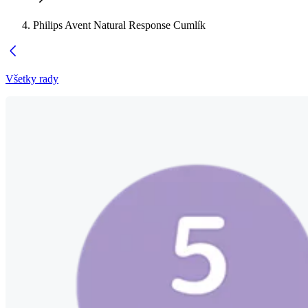
Philips Avent Natural Response Cumlík
Všetky rady