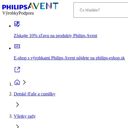
Výrobky
Podpora
Získajte 10% zľavu na produkty Philips Avent
E-shop s výrobkami Philips Avent nájdete na philips-eshop.sk
Detské fľaše a cumlíky
Všetky rady