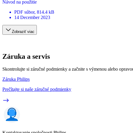
Návod na použitie
PDF
súbor
, 814.4 kB
14 December 2023
Zobraziť viac
Záruka a servis
Skontrolujte si záručné podmienky a začnite s výmenou alebo opravo
Záruka Philips
Prečítajte si naše záručné podmienky
Kontaktovanie spoločnosti Philips