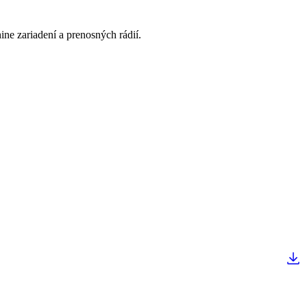
e zariadení a prenosných rádií.