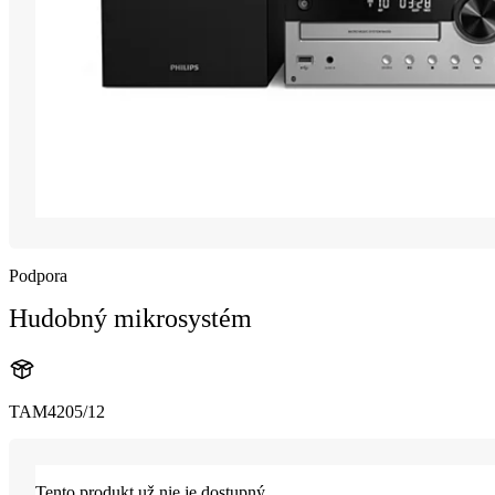
Podpora
Hudobný mikrosystém
TAM4205/12
Tento produkt už nie je dostupný