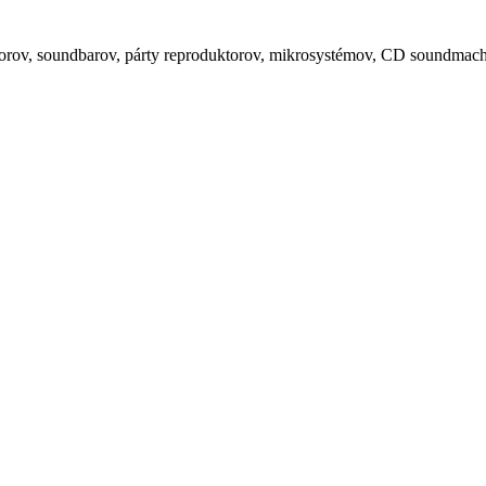
orov, soundbarov, párty reproduktorov, mikrosystémov, CD soundmachin